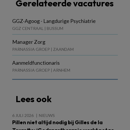
Gerelateerde vacatures
GGZ-Agoog - Langdurige Psychiatrie
GGZ CENTRAAL | BUSSUM
Manager Zorg
PARNASSIA GROEP | ZAANDAM
Aanmeldfunctionaris
PARNASSIA GROEP | ARNHEM
Lees ook
6 JULI 2026
NIEUWS
Pillen niet altijd nodig bij Gilles de la