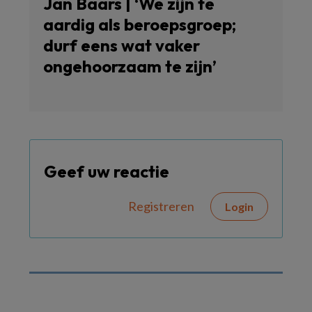
Jan Baars | ‘We zijn te
aardig als beroepsgroep;
durf eens wat vaker
ongehoorzaam te zijn’
Geef uw reactie
Registreren
Login