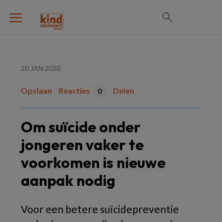
20 JAN 2020
Opslaan
Reacties
Delen
0
Om suïcide onder
jongeren vaker te
voorkomen is nieuwe
aanpak nodig
Voor een betere suïcidepreventie