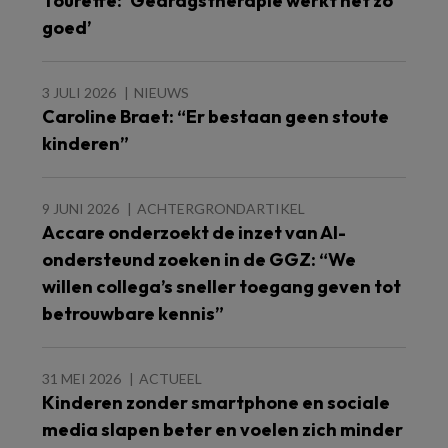
Tourette: ‘Gedragstherapie werkt net zo
goed’
3 JULI 2026
NIEUWS
Caroline Braet: “Er bestaan geen stoute
kinderen”
9 JUNI 2026
ACHTERGRONDARTIKEL
Accare onderzoekt de inzet van AI-
ondersteund zoeken in de GGZ: “We
willen collega’s sneller toegang geven tot
betrouwbare kennis”
31 MEI 2026
ACTUEEL
Kinderen zonder smartphone en sociale
media slapen beter en voelen zich minder