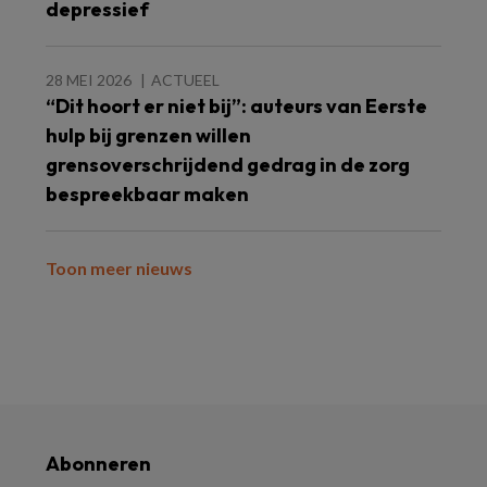
depressief
28 MEI 2026
ACTUEEL
“Dit hoort er niet bij”: auteurs van Eerste
hulp bij grenzen willen
grensoverschrijdend gedrag in de zorg
bespreekbaar maken
Toon meer nieuws
Abonneren