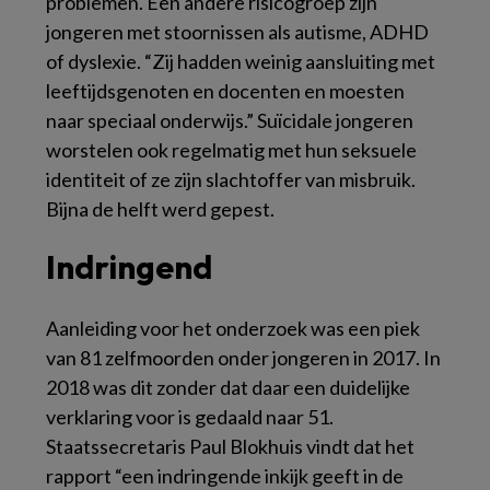
problemen. Een andere risicogroep zijn
jongeren met stoornissen als autisme, ADHD
of dyslexie. “Zij hadden weinig aansluiting met
leeftijdsgenoten en docenten en moesten
naar speciaal onderwijs.” Suïcidale jongeren
worstelen ook regelmatig met hun seksuele
identiteit of ze zijn slachtoffer van misbruik.
Bijna de helft werd gepest.
Indringend
Aanleiding voor het onderzoek was een piek
van 81 zelfmoorden onder jongeren in 2017. In
2018 was dit zonder dat daar een duidelijke
verklaring voor is gedaald naar 51.
Staatssecretaris Paul Blokhuis vindt dat het
rapport “een indringende inkijk geeft in de