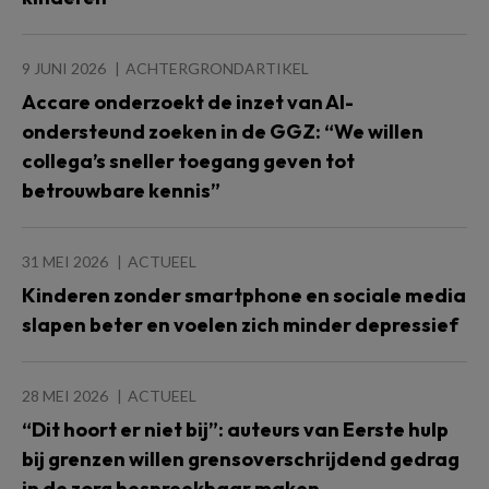
9 JUNI 2026
ACHTERGRONDARTIKEL
Accare onderzoekt de inzet van AI-
ondersteund zoeken in de GGZ: “We willen
collega’s sneller toegang geven tot
betrouwbare kennis”
31 MEI 2026
ACTUEEL
Kinderen zonder smartphone en sociale media
slapen beter en voelen zich minder depressief
28 MEI 2026
ACTUEEL
“Dit hoort er niet bij”: auteurs van Eerste hulp
bij grenzen willen grensoverschrijdend gedrag
in de zorg bespreekbaar maken