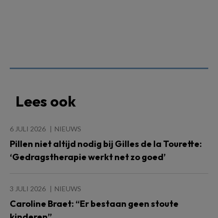
Lees ook
6 JULI 2026
NIEUWS
Pillen niet altijd nodig bij Gilles de la Tourette:
‘Gedragstherapie werkt net zo goed’
3 JULI 2026
NIEUWS
Caroline Braet: “Er bestaan geen stoute
kinderen”