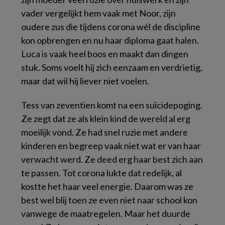
vader vergelijkt hem vaak met Noor, zijn
oudere zus die tijdens corona wél de discipline
kon opbrengen en nu haar diploma gaat halen.
Luca is vaak heel boos en maakt dan dingen
stuk. Soms voelt hij zich eenzaam en verdrietig,
maar dat wil hij liever niet voelen.
Tess van zeventien komt na een suïcidepoging.
Ze zegt dat ze als klein kind de wereld al erg
moeilijk vond. Ze had snel ruzie met andere
kinderen en begreep vaak niet wat er van haar
verwacht werd. Ze deed erg haar best zich aan
te passen. Tot corona lukte dat redelijk, al
kostte het haar veel energie. Daarom was ze
best wel blij toen ze even niet naar school kon
vanwege de maatregelen. Maar het duurde