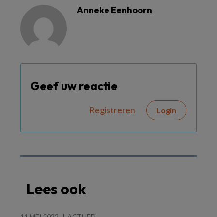
Anneke Eenhoorn
Geef uw reactie
Registreren
Login
Lees ook
11 MEI 2022
ACTUEEL