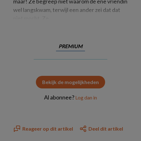
maar! Ze begreep niet waarom de ene vriendin
wel langskwam, terwijl een ander zei dat dat
niet mocht. Ze
PREMIUM
Bekijk de mogelijkheden
Al abonnee?
Log dan in
Reageer op dit artikel
Deel dit artikel