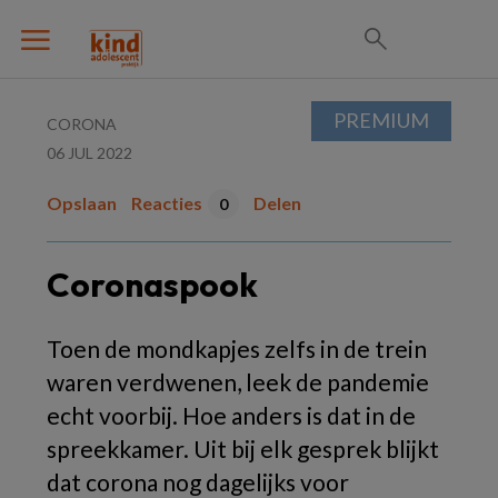
PREMIUM
CORONA
06 JUL 2022
Opslaan
Reacties
Delen
0
Coronaspook
Toen de mondkapjes zelfs in de trein
waren verdwenen, leek de pandemie
echt voorbij. Hoe anders is dat in de
spreekkamer. Uit bij elk gesprek blijkt
dat corona nog dagelijks voor