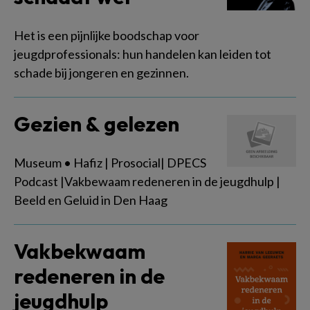
Het is een pijnlijke boodschap voor
jeugdprofessionals: hun handelen kan leiden tot
schade bij jongeren en gezinnen.
Gezien & gelezen
Museum • Hafiz | Prosocial| DPECS
Podcast |Vakbewaam redeneren in de jeugdhulp |
Beeld en Geluid in Den Haag
Vakbekwaam
redeneren in de
jeugdhulp