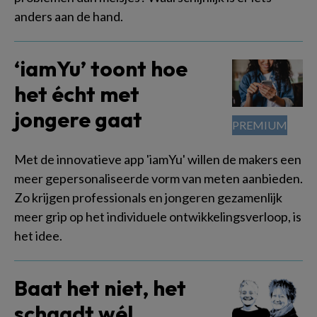
anders aan de hand.
‘iamYu’ toont hoe
het écht met
jongere gaat
Met de innovatieve app 'iamYu' willen de makers een
meer gepersonaliseerde vorm van meten aanbieden.
Zo krijgen professionals en jongeren gezamenlijk
meer grip op het individuele ontwikkelingsverloop, is
het idee.
Baat het niet, het
schaadt wél