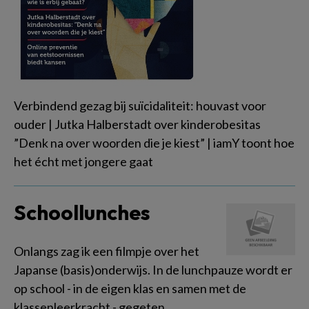
Verbindend gezag bij suïcidaliteit: houvast voor
ouder | Jutka Halberstadt over kinderobesitas
”Denk na over woorden die je kiest” | iamY toont hoe
het écht met jongere gaat
Schoollunches
Onlangs zag ik een filmpje over het
Japanse (basis)onderwijs. In de lunchpauze wordt er
op school - in de eigen klas en samen met de
klassenleerkracht - gegeten.