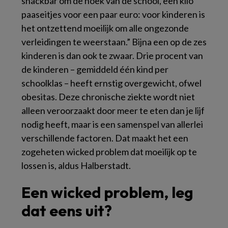
snackbar om de hoek van de school, een kilo
paaseitjes voor een paar euro: voor kinderen is
het ontzettend moeilijk om alle ongezonde
verleidingen te weerstaan.” Bijna een op de zes
kinderen is dan ook te zwaar. Drie procent van
de kinderen – gemiddeld één kind per
schoolklas – heeft ernstig overgewicht, ofwel
obesitas. Deze chronische ziekte wordt niet
alleen veroorzaakt door meer te eten dan je lijf
nodig heeft, maar is een samenspel van allerlei
verschillende factoren. Dat maakt het een
zogeheten
wicked problem
dat moeilijk op te
lossen is, aldus Halberstadt.
Een wicked problem, leg
dat eens uit?