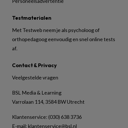
Personeelsadvertentie
Testmaterialen
Met Testweb neem je als psycholoog of
orthopedagoog eenvoudig en snel online tests
af.
Contact & Privacy
Veelgestelde vragen
BSL Media & Learning
Varrolaan 114, 3584 BW Utrecht
Klantenservice: (030) 638 3736
E-mail:
klantenservice@bsl.nl