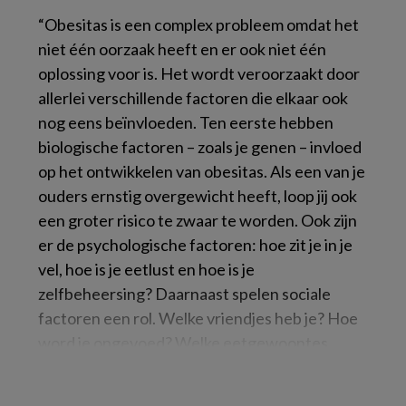
“Obesitas is een complex probleem omdat het
niet één oorzaak heeft en er ook niet één
oplossing voor is. Het wordt veroorzaakt door
allerlei verschillende factoren die elkaar ook
nog eens beïnvloeden. Ten eerste hebben
biologische factoren – zoals je genen – invloed
op het ontwikkelen van obesitas. Als een van je
ouders ernstig overgewicht heeft, loop jij ook
een groter risico te zwaar te worden. Ook zijn
er de psychologische factoren: hoe zit je in je
vel, hoe is je eetlust en hoe is je
zelfbeheersing? Daarnaast spelen sociale
factoren een rol. Welke vriendjes heb je? Hoe
word je opgevoed? Welke eetgewoontes