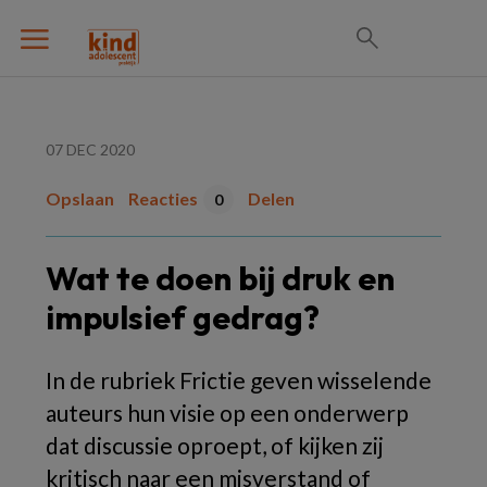
07 DEC 2020
Opslaan
Reacties
Delen
0
Wat te doen bij druk en
impulsief gedrag?
In de rubriek
Frictie
geven wisselende
auteurs hun visie op een onderwerp
dat discussie oproept, of kijken zij
kritisch naar een misverstand of