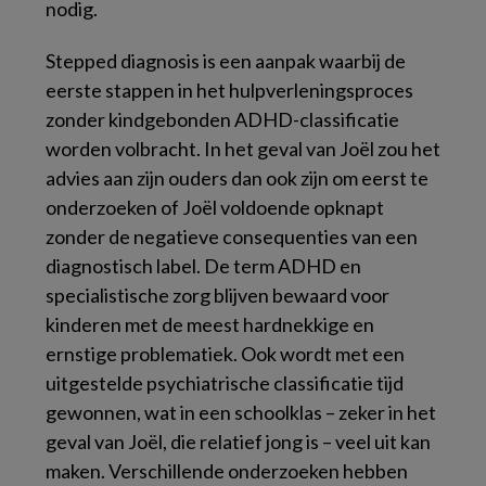
nodig.
Stepped diagnosis
is een aanpak waarbij de
eerste stappen in het hulpverleningsproces
zonder kindgebonden ADHD-classificatie
worden volbracht. In het geval van Joël zou het
advies aan zijn ouders dan ook zijn om eerst te
onderzoeken of Joël voldoende opknapt
zonder de negatieve consequenties van een
diagnostisch label. De term ADHD en
specialistische zorg blijven bewaard voor
kinderen met de meest hardnekkige en
ernstige problematiek. Ook wordt met een
uitgestelde psychiatrische classificatie tijd
gewonnen, wat in een schoolklas – zeker in het
geval van Joël, die relatief jong is – veel uit kan
maken. Verschillende onderzoeken hebben