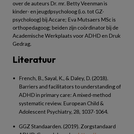
over de auteurs
Dr. mr. Betty Veenman is
kinder- en jeugdpsycholoog (i.o. tot GZ-
psycholoog) bij Accare; Eva Mutsaers MSc is
orthopedagoog; beiden zijn coördinator bij de
Academische Werkplaats voor ADHD en Druk
Gedrag.
Literatuur
French, B., Sayal, K., & Daley, D. (2018).
Barriers and facilitators to understanding of
ADHD in primary care: A mixed-method
systematic review.
European Child &
Adolescent Psychiatry, 28
, 1037-1064.
GGZ Standaarden. (2019).
Zorgstandaard