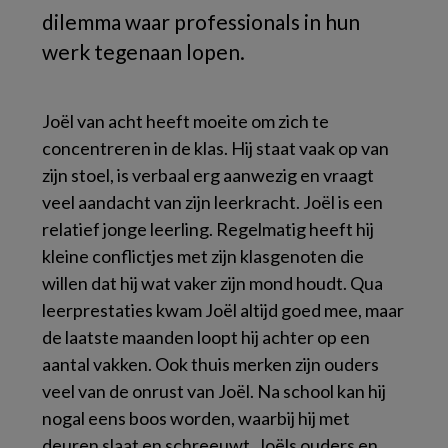
dilemma waar professionals in hun
werk tegenaan lopen.
Joël van acht heeft moeite om zich te
concentreren in de klas. Hij staat vaak op van
zijn stoel, is verbaal erg aanwezig en vraagt
veel aandacht van zijn leerkracht. Joël is een
relatief jonge leerling. Regelmatig heeft hij
kleine conflictjes met zijn klasgenoten die
willen dat hij wat vaker zijn mond houdt. Qua
leerprestaties kwam Joël altijd goed mee, maar
de laatste maanden loopt hij achter op een
aantal vakken. Ook thuis merken zijn ouders
veel van de onrust van Joël. Na school kan hij
nogal eens boos worden, waarbij hij met
deuren slaat en schreeuwt. Joëls ouders en