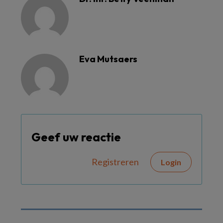
Eva Mutsaers
Geef uw reactie
Registreren
Login