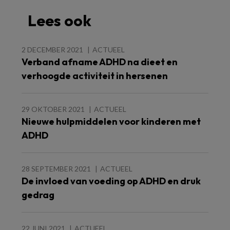
Lees ook
2 DECEMBER 2021
ACTUEEL
Verband afname ADHD na dieet en
verhoogde activiteit in hersenen
29 OKTOBER 2021
ACTUEEL
Nieuwe hulpmiddelen voor kinderen met
ADHD
28 SEPTEMBER 2021
ACTUEEL
De invloed van voeding op ADHD en druk
gedrag
22 JUNI 2021
ACTUEEL