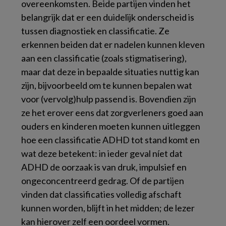
overeenkomsten. Beide partijen vinden het
belangrijk dat er een duidelijk onderscheid is
tussen diagnostiek en classificatie. Ze
erkennen beiden dat er nadelen kunnen kleven
aan een classificatie (zoals stigmatisering),
maar dat deze in bepaalde situaties nuttig kan
zijn, bijvoorbeeld om te kunnen bepalen wat
voor (vervolg)hulp passend is. Bovendien zijn
ze het erover eens dat zorgverleners goed aan
ouders en kinderen moeten kunnen uitleggen
hoe een classificatie ADHD tot stand komt en
wat deze betekent: in ieder geval níet dat
ADHD de oorzaak is van druk, impulsief en
ongeconcentreerd gedrag. Of de partijen
vinden dat classificaties volledig afschaft
kunnen worden, blijft in het midden; de lezer
kan hierover zelf een oordeel vormen.