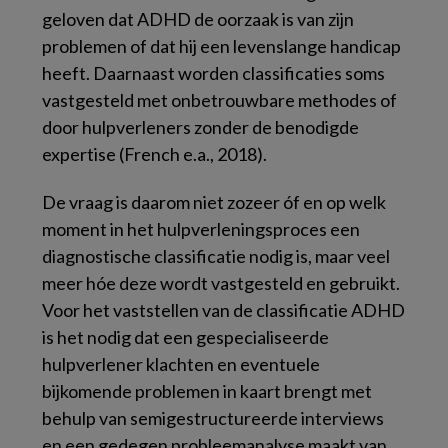
geloven dat ADHD de oorzaak is van zijn
problemen of dat hij een levenslange handicap
heeft. Daarnaast worden classificaties soms
vastgesteld met onbetrouwbare methodes of
door hulpverleners zonder de benodigde
expertise (French e.a., 2018).
De vraag is daarom niet zozeer óf en op welk
moment in het hulpverleningsproces een
diagnostische classificatie nodig is, maar veel
meer hóe deze wordt vastgesteld en gebruikt.
Voor het vaststellen van de classificatie ADHD
is het nodig dat een gespecialiseerde
hulpverlener klachten en eventuele
bijkomende problemen in kaart brengt met
behulp van semigestructureerde interviews
en een gedegen probleemanalyse maakt van