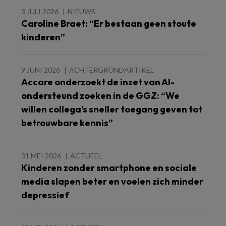
3 JULI 2026
NIEUWS
Caroline Braet: “Er bestaan geen stoute
kinderen”
9 JUNI 2026
ACHTERGRONDARTIKEL
Accare onderzoekt de inzet van AI-
ondersteund zoeken in de GGZ: “We
willen collega’s sneller toegang geven tot
betrouwbare kennis”
31 MEI 2026
ACTUEEL
Kinderen zonder smartphone en sociale
media slapen beter en voelen zich minder
depressief