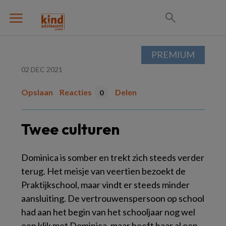
PREMIUM
02 DEC 2021
Opslaan
Reacties
Delen
0
Twee culturen
Dominica is somber en trekt zich steeds verder
terug. Het meisje van veertien bezoekt de
Praktijkschool, maar vindt er steeds minder
aansluiting. De vertrouwenspersoon op school
had aan het begin van het schooljaar nog wel
een klik met Dominica, maar heeft haar al een