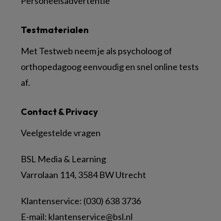
Personeelsadvertentie
Testmaterialen
Met Testweb neem je als psycholoog of
orthopedagoog eenvoudig en snel online tests
af.
Contact & Privacy
Veelgestelde vragen
BSL Media & Learning
Varrolaan 114, 3584 BW Utrecht
Klantenservice: (030) 638 3736
E-mail:
klantenservice@bsl.nl