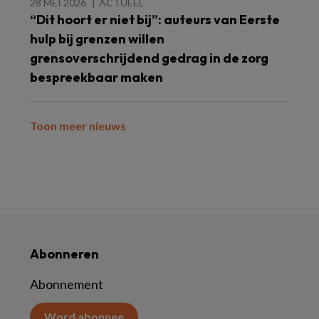
28 MEI 2026
ACTUEEL
“Dit hoort er niet bij”: auteurs van Eerste
hulp bij grenzen willen
grensoverschrijdend gedrag in de zorg
bespreekbaar maken
Toon meer nieuws
Abonneren
Abonnement
Word abonnee