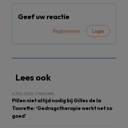
Geef uw reactie
Registreren
Login
Lees ook
6 JULI 2026
NIEUWS
Pillen niet altijd nodig bij Gilles de la
Tourette: ‘Gedragstherapie werkt net zo
goed’