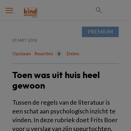
PREMIUM
01 MRT 2018
Opslaan
Reacties
Delen
0
Toen was uit huis heel
gewoon
Tussen de regels van de literatuur is
een schat aan psychologisch inzicht te
vinden. In deze rubriek doet Frits Boer
voor u verslag van zijn speurtochten.