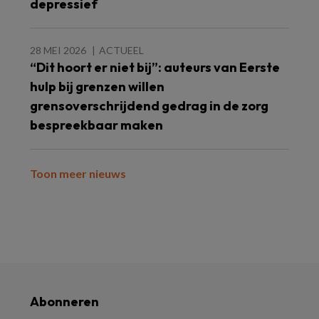
depressief
28 MEI 2026
ACTUEEL
“Dit hoort er niet bij”: auteurs van Eerste
hulp bij grenzen willen
grensoverschrijdend gedrag in de zorg
bespreekbaar maken
Toon meer nieuws
Abonneren