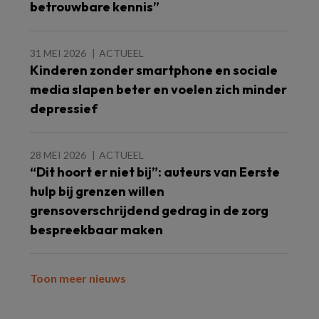
betrouwbare kennis”
31 MEI 2026
ACTUEEL
Kinderen zonder smartphone en sociale
media slapen beter en voelen zich minder
depressief
28 MEI 2026
ACTUEEL
“Dit hoort er niet bij”: auteurs van Eerste
hulp bij grenzen willen
grensoverschrijdend gedrag in de zorg
bespreekbaar maken
Toon meer nieuws