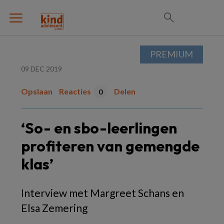
PREMIUM
09 DEC 2019
Opslaan
Reacties
Delen
0
‘So- en sbo-leerlingen
profiteren van gemengde
klas’
Interview met Margreet Schans en
Elsa Zemering