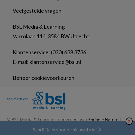
Veelgestelde vragen
BSL Media & Learning
Varrolaan 114, 3584 BW Utrecht
Klantenservice: (030) 638 3736
E-mail:
klantenservice@bsl.nl
Beheer cookievoorkeuren
© BSL Media & Learning, onderdeel van
|
Springer Nature
X
|
|
Privacy Statement
Disclaimer
Voorwaarden
Nieuwsbrief
Schrijf je in voor de nieuwsbrief
Abonneren