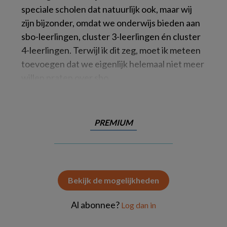
speciale scholen dat natuurlijk ook, maar wij
zijn bijzonder, omdat we onderwijs bieden aan
sbo-leerlingen, cluster 3-leerlingen én cluster
4-leerlingen. Terwijl ik dit zeg, moet ik meteen
toevoegen dat we eigenlijk helemaal niet meer
willen praten over sbo,
PREMIUM
Bekijk de mogelijkheden
Al abonnee?
Log dan in