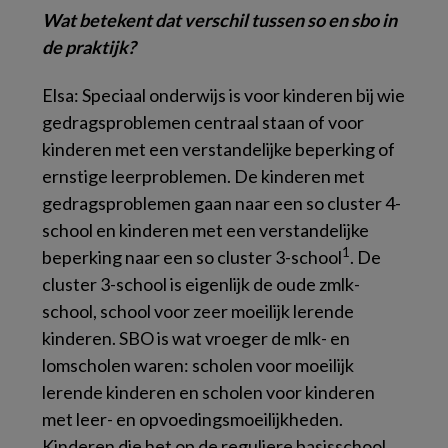
Wat betekent dat verschil tussen so en sbo in
de praktijk?
Elsa: Speciaal onderwijs is voor kinderen bij wie
gedragsproblemen centraal staan of voor
kinderen met een verstandelijke beperking of
ernstige leerproblemen. De kinderen met
gedragsproblemen gaan naar een so cluster 4-
school en kinderen met een verstandelijke
1
beperking naar een so cluster 3-school
. De
cluster 3-school is eigenlijk de oude zmlk-
school, school voor zeer moeilijk lerende
kinderen. SBO is wat vroeger de mlk- en
lomscholen waren: scholen voor moeilijk
lerende kinderen en scholen voor kinderen
met leer- en opvoedingsmoeilijkheden.
Kinderen die het op de reguliere basisschool