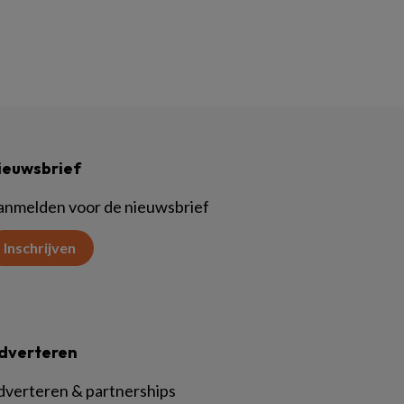
ieuwsbrief
anmelden voor de nieuwsbrief
Inschrijven
dverteren
dverteren & partnerships