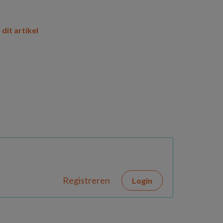
 dit artikel
Registreren
Login