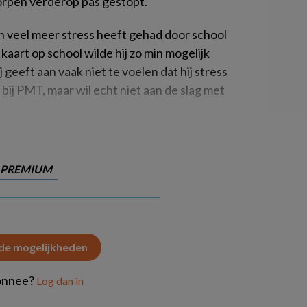
orpen verderop pas gestopt.
ah veel meer stress heeft gehad door school
kaart op school wilde hij zo min mogelijk
j geeft aan vaak niet te voelen dat hij stress
 bij PMT, maar wil echt niet aan de slag met
PREMIUM
 de mogelijkheden
onnee?
Log dan in