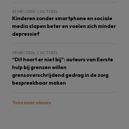
31 MEI 2026
ACTUEEL
Kinderen zonder smartphone en sociale
media slapen beter en voelen zich minder
depressief
28 MEI 2026
ACTUEEL
“Dit hoort er niet bij”: auteurs van Eerste
hulp bij grenzen willen
grensoverschrijdend gedrag in de zorg
bespreekbaar maken
Toon meer nieuws