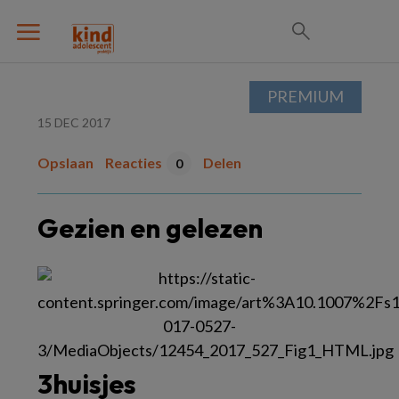
PREMIUM
15 DEC 2017
Opslaan
Reacties
Delen
0
Gezien en gelezen
3huisjes