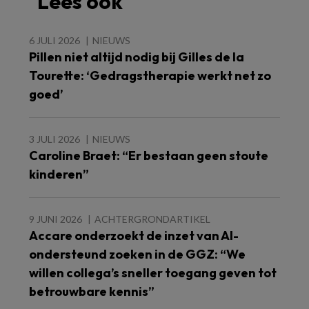
Lees ook
6 JULI 2026
NIEUWS
Pillen niet altijd nodig bij Gilles de la
Tourette: ‘Gedragstherapie werkt net zo
goed’
3 JULI 2026
NIEUWS
Caroline Braet: “Er bestaan geen stoute
kinderen”
9 JUNI 2026
ACHTERGRONDARTIKEL
Accare onderzoekt de inzet van AI-
ondersteund zoeken in de GGZ: “We
willen collega’s sneller toegang geven tot
betrouwbare kennis”