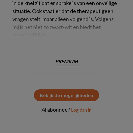
in de knel zit dat er sprake is van een onveilige
situatie. Ook staat er dat de therapeut geen
vragen stelt, maar alleen volgend is. Volgens
mij is het niet zo zwart-wit en biedt het
materiaal juist
PREMIUM
Bekijk de mogelijkheden
Al abonnee?
Log dan in