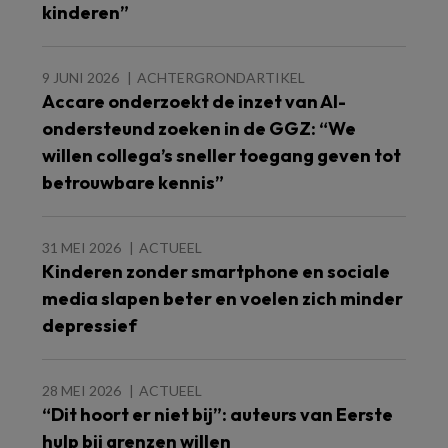
kinderen”
9 JUNI 2026
ACHTERGRONDARTIKEL
Accare onderzoekt de inzet van AI-
ondersteund zoeken in de GGZ: “We
willen collega’s sneller toegang geven tot
betrouwbare kennis”
31 MEI 2026
ACTUEEL
Kinderen zonder smartphone en sociale
media slapen beter en voelen zich minder
depressief
28 MEI 2026
ACTUEEL
“Dit hoort er niet bij”: auteurs van Eerste
hulp bij grenzen willen