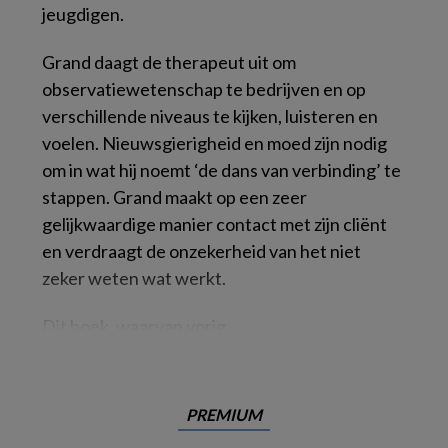
jeugdigen.
Grand daagt de therapeut uit om
observatiewetenschap te bedrijven en op
verschillende niveaus te kijken, luisteren en
voelen. Nieuwsgierigheid en moed zijn nodig
om in wat hij noemt ‘de dans van verbinding’ te
stappen. Grand maakt op een zeer
gelijkwaardige manier contact met zijn cliënt
en verdraagt de onzekerheid van het niet
zeker weten wat werkt.
Dit boek, waarvan vorig
PREMIUM