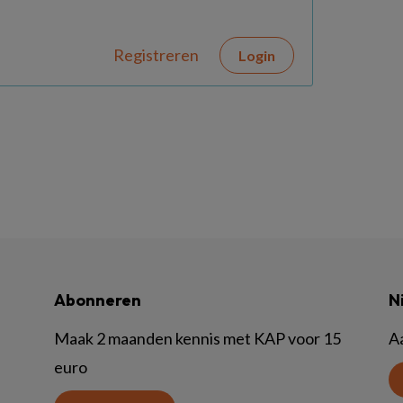
Registreren
Login
Abonneren
N
Maak 2 maanden kennis met KAP voor 15
A
euro