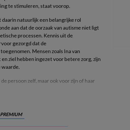
ing te stimuleren, staat voorop.
aarin natuurlijk een belangrijke rol
de aan dat de oorzaak van autisme niet ligt
netische processen. Kennis uit de
rvoor gezorgd dat de
 toegenomen. Mensen zoals Ina van
en ziel hebben ingezet voor betere zorg, zijn
e waarde.
de persoon zelf, maar ook voor zijn of haar
PREMIUM