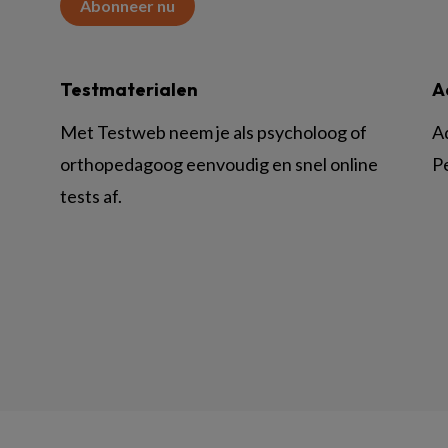
Abonneer nu
Testmaterialen
A
Met Testweb neem je als psycholoog of
A
orthopedagoog eenvoudig en snel online
P
tests af.