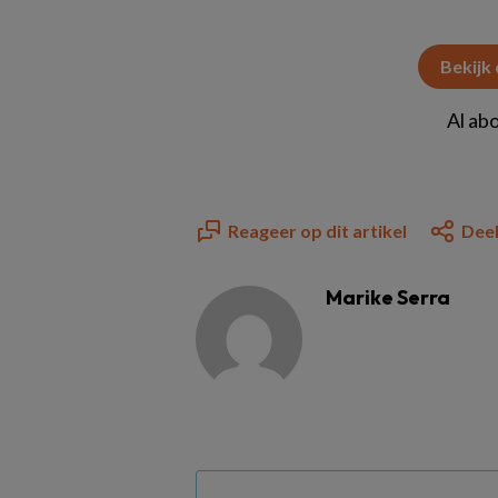
Bekijk
Al ab
Reageer op dit artikel
Deel
Marike Serra