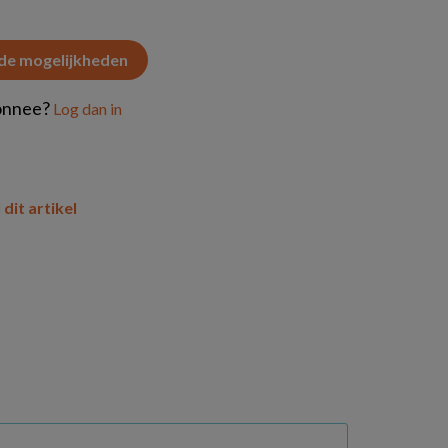
 de mogelijkheden
onnee?
Log dan in
 dit artikel