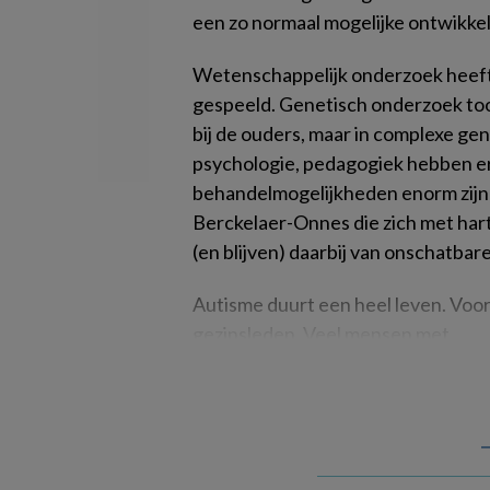
een zo normaal mogelijke ontwikkel
Wetenschappelijk onderzoek heeft d
gespeeld. Genetisch onderzoek toon
bij de ouders, maar in complexe ge
psychologie, pedagogiek hebben e
behandelmogelijkheden enorm zijn
Berckelaer-Onnes die zich met hart 
(en blijven) daarbij van onschatbar
Autisme duurt een heel leven. Voor 
gezinsleden. Veel mensen met