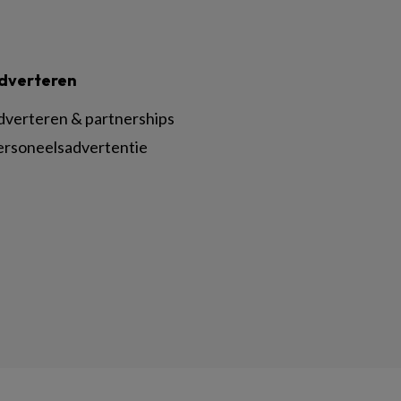
dverteren
dverteren & partnerships
ersoneelsadvertentie