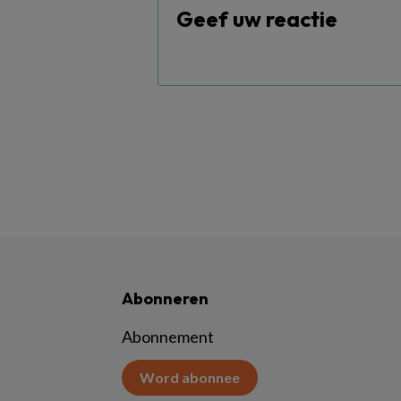
Geef uw reactie
Abonneren
Abonnement
Word abonnee