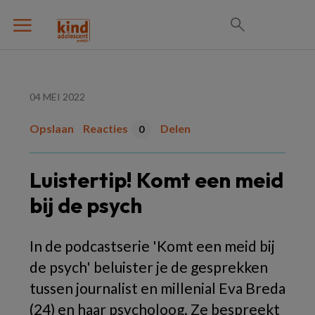
04 MEI 2022
Opslaan
Reacties
Delen
0
Luistertip! Komt een meid
bij de psych
In de podcastserie 'Komt een meid bij
de psych' beluister je de gesprekken
tussen journalist en millenial Eva Breda
(24) en haar psycholoog. Ze bespreekt