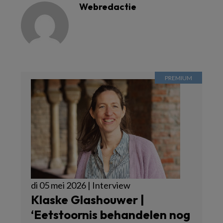
Webredactie
di 05 mei 2026 | Interview
Klaske Glashouwer |
‘Eetstoornis behandelen nog