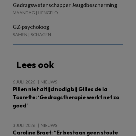
Gedragswetenschapper Jeugdbescherming
MAANDAG | HENGELO
GZ-psycholoog
SAMEN | SCHAGEN
Lees ook
6 JULI 2026
NIEUWS
Pillen niet altijd nodig bij Gilles de la
Tourette: ‘Gedragstherapie werkt net zo
goed’
3 JULI 2026
NIEUWS
Caroline Braet: “Er bestaan geen stoute