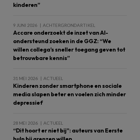
kinderen”
9 JUNI 2026
ACHTERGRONDARTIKEL
Accare onderzoekt de inzet van AI-
ondersteund zoeken in de GGZ: “We
willen collega’s sneller toegang geven tot
betrouwbare kennis”
31 MEI 2026
ACTUEEL
Kinderen zonder smartphone en sociale
media slapen beter en voelen zich minder
depressief
28 MEI 2026
ACTUEEL
“Dit hoort er niet bij”: auteurs van Eerste
hulp bij grenzen willen