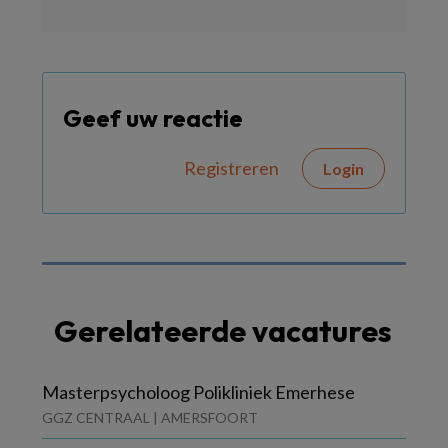
Geef uw reactie
Registreren
Login
Gerelateerde vacatures
Masterpsycholoog Polikliniek Emerhese
GGZ CENTRAAL | AMERSFOORT