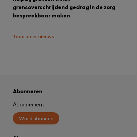
grensoverschrijdend gedrag in de zorg
bespreekbaar maken
Toon meer nieuws
Abonneren
Abonnement
Word abonnee