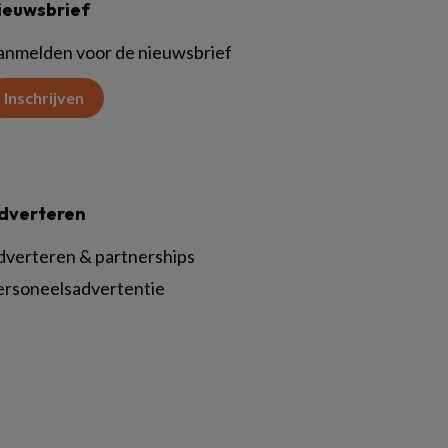
ieuwsbrief
anmelden voor de nieuwsbrief
Inschrijven
dverteren
dverteren & partnerships
ersoneelsadvertentie