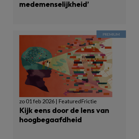
medemenselijkheid’
zo 01 feb 2026 | FeaturedFrictie
Kijk eens door de lens van
hoogbegaafdheid