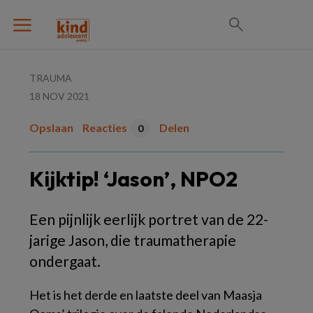
TRAUMA
18 NOV 2021
Opslaan
Reacties
Delen
0
Kijktip! ‘Jason’, NPO2
Een pijnlijk eerlijk portret van de 22-
jarige Jason, die traumatherapie
ondergaat.
Het is het derde en laatste deel van Maasja