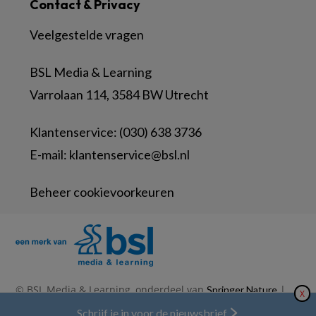
Contact & Privacy
Veelgestelde vragen
BSL Media & Learning
Varrolaan 114, 3584 BW Utrecht
Klantenservice: (030) 638 3736
E-mail:
klantenservice@bsl.nl
Beheer cookievoorkeuren
© BSL Media & Learning, onderdeel van
|
Springer Nature
X
|
|
Privacy Statement
Disclaimer
Voorwaarden
Nieuwsbrief
Schrijf je in voor de nieuwsbrief
Abonneren