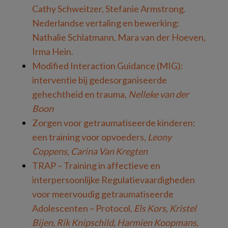
Cathy Schweitzer, Stefanie Armstrong.
Nederlandse vertaling en bewerking:
Nathalie Schlatmann, Mara van der Hoeven,
Irma Hein.
Modified Interaction Guidance (MIG):
interventie bij gedesorganiseerde
gehechtheid en trauma,
Nelleke van der
Boon
Zorgen voor getraumatiseerde kinderen:
een training voor opvoeders,
Leony
Coppens, Carina Van Kregten
TRAP – Training in affectieve en
interpersoonlijke Regulatievaardigheden
voor meervoudig getraumatiseerde
Adolescenten – Protocol,
Els Kors, Kristel
Bijen, Rik Knipschild, Harmien Koopmans,