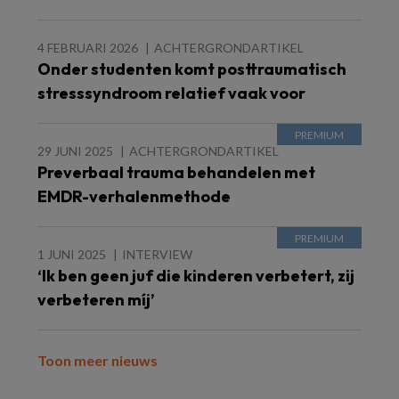
4 FEBRUARI 2026
ACHTERGRONDARTIKEL
Onder studenten komt posttraumatisch
stresssyndroom relatief vaak voor
29 JUNI 2025
ACHTERGRONDARTIKEL
Preverbaal trauma behandelen met
EMDR-verhalenmethode
1 JUNI 2025
INTERVIEW
‘Ik ben geen juf die kinderen verbetert, zij
verbeteren míj’
Toon meer nieuws