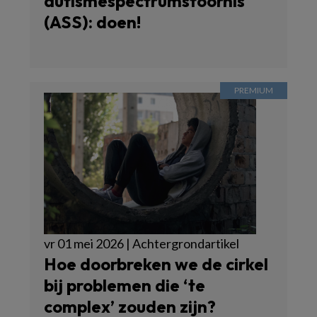
autismespectrumstoornis
(ASS): doen!
vr 01 mei 2026 | Achtergrondartikel
Hoe doorbreken we de cirkel
bij problemen die ‘te
complex’ zouden zijn?