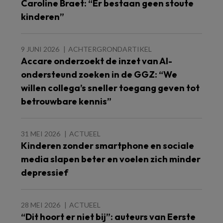
Caroline Braet: “Er bestaan geen stoute
kinderen”
9 JUNI 2026
ACHTERGRONDARTIKEL
Accare onderzoekt de inzet van AI-
ondersteund zoeken in de GGZ: “We
willen collega’s sneller toegang geven tot
betrouwbare kennis”
31 MEI 2026
ACTUEEL
Kinderen zonder smartphone en sociale
media slapen beter en voelen zich minder
depressief
28 MEI 2026
ACTUEEL
“Dit hoort er niet bij”: auteurs van Eerste