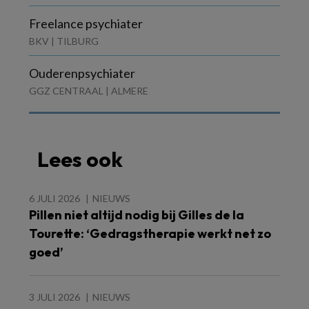
Freelance psychiater
BKV | TILBURG
Ouderenpsychiater
GGZ CENTRAAL | ALMERE
Lees ook
6 JULI 2026
NIEUWS
Pillen niet altijd nodig bij Gilles de la
Tourette: ‘Gedragstherapie werkt net zo
goed’
3 JULI 2026
NIEUWS