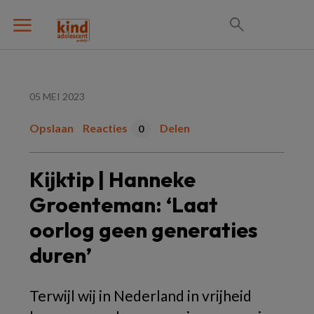
05 MEI 2023
Opslaan
Reacties
Delen
0
Kijktip | Hanneke
Groenteman: ‘Laat
oorlog geen generaties
duren’
Terwijl wij in Nederland in vrijheid