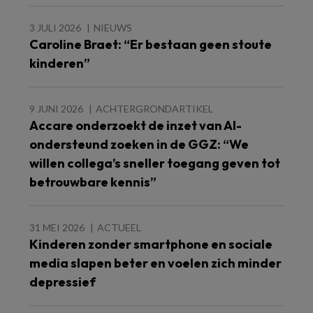
3 JULI 2026
NIEUWS
Caroline Braet: “Er bestaan geen stoute
kinderen”
9 JUNI 2026
ACHTERGRONDARTIKEL
Accare onderzoekt de inzet van AI-
ondersteund zoeken in de GGZ: “We
willen collega’s sneller toegang geven tot
betrouwbare kennis”
31 MEI 2026
ACTUEEL
Kinderen zonder smartphone en sociale
media slapen beter en voelen zich minder
depressief