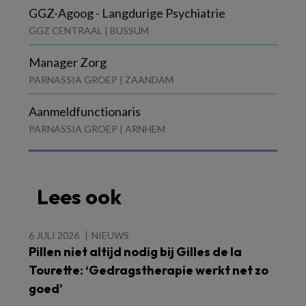
GGZ-Agoog - Langdurige Psychiatrie
GGZ CENTRAAL | BUSSUM
Manager Zorg
PARNASSIA GROEP | ZAANDAM
Aanmeldfunctionaris
PARNASSIA GROEP | ARNHEM
Lees ook
6 JULI 2026
NIEUWS
Pillen niet altijd nodig bij Gilles de la
Tourette: ‘Gedragstherapie werkt net zo
goed’