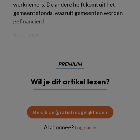
werknemers. De andere helft komt uit het
gemeentefonds, waaruit gemeenten worden
gefinancierd.
Bron: ANP
PREMIUM
Wil je dit artikel lezen?
Bekijk de (gratis) mogelijkheden
Al abonnee?
Log dan in