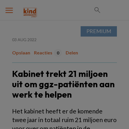
PREMIUM
03 AUG 2022
Opslaan
Reacties
Delen
0
Kabinet trekt 21 miljoen
uit om ggz-patiënten aan
werk te helpen
Het kabinet heeft er de komende
twee jaar in totaal ruim 21 miljoen euro
voor over om patiënten in de