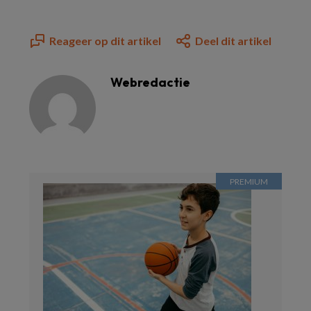
Reageer op dit artikel
Deel dit artikel
Webredactie