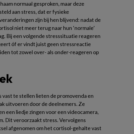
lichaam normaal gesproken, maar deze
teld aan stress, dat er fysieke
eranderingen zijn bij hen blijvend: nadat de
cortisol niet meer terug naar hun ‘normale’
aag. Bij een volgende stresssituatie reageren
eert óf er vindt juist geen stressreactie
eiden tot zowel over- als onder-reageren op
oek
s vast te stellen lieten de promovenda en
ak uitvoeren door de deelnemers. Ze
n een liedje zingen voor een videocamera,
. Dit veroorzaakt stress. Vervolgens
sel afgenomen om het cortisol-gehalte vast