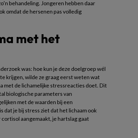
zo’n behandeling. Jongeren hebben daar
ok omdat de hersenen pas volledig
ma met het
derzoek was: hoe kun je deze doelgroep wél
e krijgen, wilde ze graag eerst weten wat
met de lichamelijke stressreacties doet. Dit
al biologische parameters van
elijken met de waarden bij een
 dat je bij stress ziet dat het lichaam ook
cortisol aangemaakt, je hartslag gaat