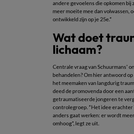
andere gevoelens die opkomen bij 
meer moeite mee dan volwassen, o
ontwikkeld zijn op je 25e.”
Wat doet trau
lichaam?
Centrale vraag van Schuurmans’ on
behandelen? Om hier antwoord op t
het meemaken van langdurig trauma 
deed de promovenda door een aant
getraumatiseerde jongeren te verg
controlegroep. “Het idee erachter is
anders gaat werken: er wordt meer 
omhoog”, legt ze uit.