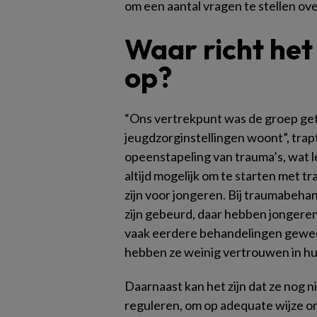
om een aantal vragen te stellen ov
Waar richt het
op?
“Ons vertrekpunt was de groep get
jeugdzorginstellingen woont”, trap
opeenstapeling van trauma’s, wat le
altijd mogelijk om te starten met t
zijn voor jongeren. Bij traumabehan
zijn gebeurd, daar hebben jongeren ni
vaak eerdere behandelingen gewee
hebben ze weinig vertrouwen in hu
Daarnaast kan het zijn dat ze nog n
reguleren, om op adequate wijze om