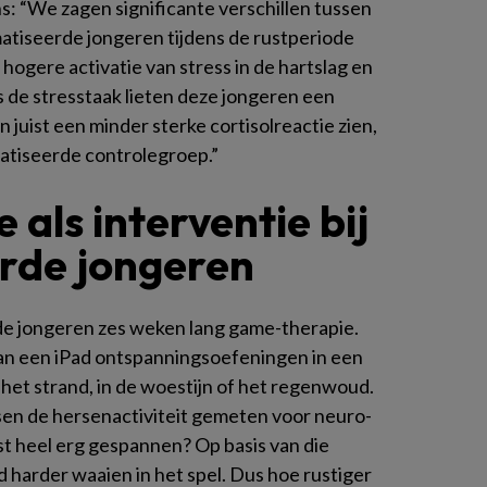
s: “We zagen significante verschillen tussen
tiseerde jongeren tijdens de rustperiode
hogere activatie van stress in de hartslag en
 de stresstaak lieten deze jongeren een
n juist een minder sterke cortisolreactie zien,
matiseerde controlegroep.”
als interventie bij
rde jongeren
e jongeren zes weken lang game-therapie.
an een iPad ontspanningsoefeningen in een
 het strand, in de woestijn of het regenwoud.
en de hersenactiviteit gemeten voor neuro-
st heel erg gespannen? Op basis van die
 harder waaien in het spel. Dus hoe rustiger