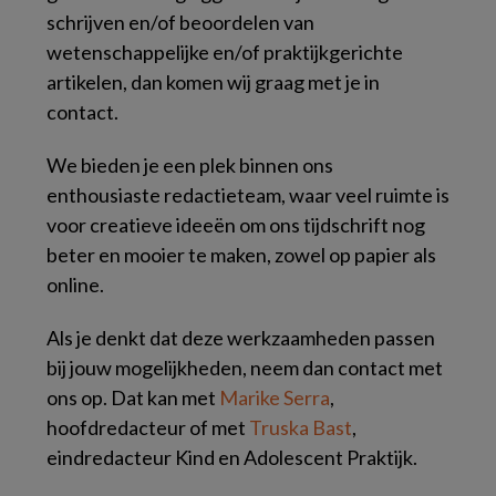
schrijven en/of beoordelen van
wetenschappelijke en/of praktijkgerichte
artikelen, dan komen wij graag met je in
contact.
We bieden je een plek binnen ons
enthousiaste redactieteam, waar veel ruimte is
voor creatieve ideeën om ons tijdschrift nog
beter en mooier te maken, zowel op papier als
online.
Als je denkt dat deze werkzaamheden passen
bij jouw mogelijkheden, neem dan contact met
ons op. Dat kan met
Marike Serra
,
hoofdredacteur of met
Truska Bast
,
eindredacteur Kind en Adolescent Praktijk.