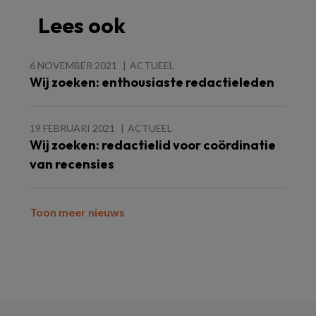
Lees ook
6 NOVEMBER 2021
ACTUEEL
Wij zoeken: enthousiaste redactieleden
19 FEBRUARI 2021
ACTUEEL
Wij zoeken: redactielid voor coördinatie
van recensies
Toon meer nieuws