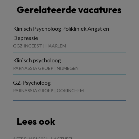
Gerelateerde vacatures
Klinisch Psycholoog Polikliniek Angst en
Depressie
GGZ INGEEST | HAARLEM
Klinisch psycholoog
PARNASSIA GROEP | NIJMEGEN
GZ-Psycholoog
PARNASSIA GROEP | GORINCHEM
Lees ook
4 FEBRUARI 2021
ACTUEEL