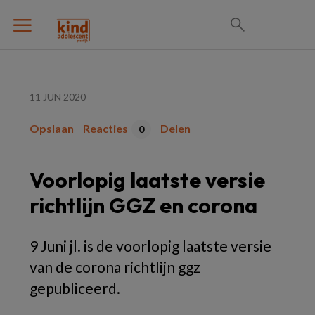
11 JUN 2020
Opslaan
Reacties
Delen
0
Voorlopig laatste versie
richtlijn GGZ en corona
9 Juni jl. is de voorlopig laatste versie
van de corona richtlijn ggz
gepubliceerd.