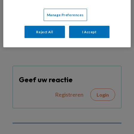
coronavirus
Manage Preferences
Webredactie
Reject All
I Accept
Geef uw reactie
Registreren
Login