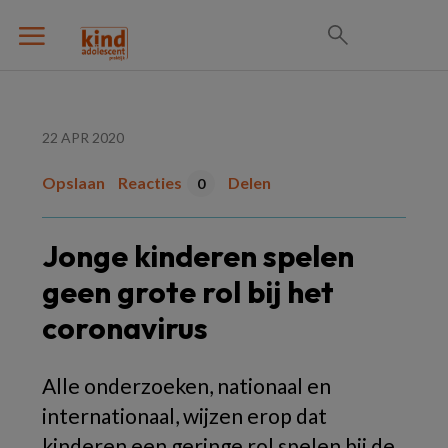
22 APR 2020
Opslaan
Reacties
Delen
0
Jonge kinderen spelen
geen grote rol bij het
coronavirus
Alle onderzoeken, nationaal en
internationaal, wijzen erop dat
kinderen een geringe rol spelen bij de