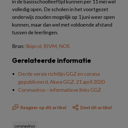
in de basisschoolleeftijd kunnen per 11 mei wel
volledig open. De scholen in het voortgezet
onderwijs zouden mogelijk op 1 juni weer open
kunnen, maar dan wel met voldoende afstand
tussen de leerlingen.
Bron:
Skipr.nl,
RIVM,
NOS
Gerelateerde informatie
Derde versie richtlijn GGZ en corona
gepubliceerd, Akwa GGZ, 21 april 2020
Coronavirus – informatieve links GGZ
Reageer op dit artikel
Deel dit artikel
coronavirus