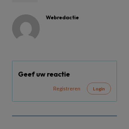
Webredactie
Geef uw reactie
Registreren
Login