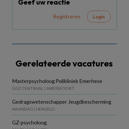
Geef uw reactie
Registreren
Login
Gerelateerde vacatures
Masterpsycholoog Polikliniek Emerhese
GGZ CENTRAAL | AMERSFOORT
Gedragswetenschapper Jeugdbescherming
MAANDAG | HENGELO
GZ-psycholoog