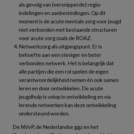
als gevolg van (versnipperde) regio-
indelingen en aanbestedingen. Op dit
moment is de acute mentale zorg voor jeugd
niet verbonden met bestaande structuren
voor acute zorg zoals de ROAZ.
Netwerkzorg als uitgangspunt. Er is
behoefte aan een steviger en beter
verbonden netwerk. Het is belangrijk dat
alle partijen die een rol spelen de eigen
verantwoordelijkheid nemen én ook samen
leren en door ontwikkelen. De acute
jeugdhulp is volop in ontwikkeling en via
lerende netwerken kan deze ontwikkeling
ondersteund worden.
De NVvP, de Nederlandse ggz en het