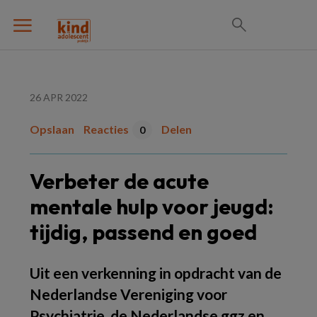
26 APR 2022
Opslaan
Reacties
Delen
0
Verbeter de acute
mentale hulp voor jeugd:
tijdig, passend en goed
Uit een verkenning in opdracht van de
Nederlandse Vereniging voor
Psychiatrie, de Nederlandse ggz en