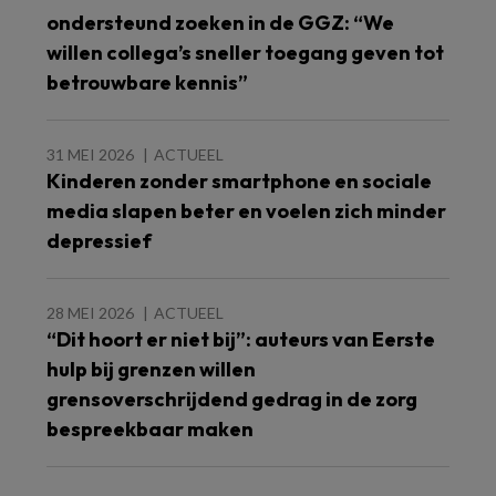
ondersteund zoeken in de GGZ: “We
willen collega’s sneller toegang geven tot
betrouwbare kennis”
31 MEI 2026
ACTUEEL
Kinderen zonder smartphone en sociale
media slapen beter en voelen zich minder
depressief
28 MEI 2026
ACTUEEL
“Dit hoort er niet bij”: auteurs van Eerste
hulp bij grenzen willen
grensoverschrijdend gedrag in de zorg
bespreekbaar maken