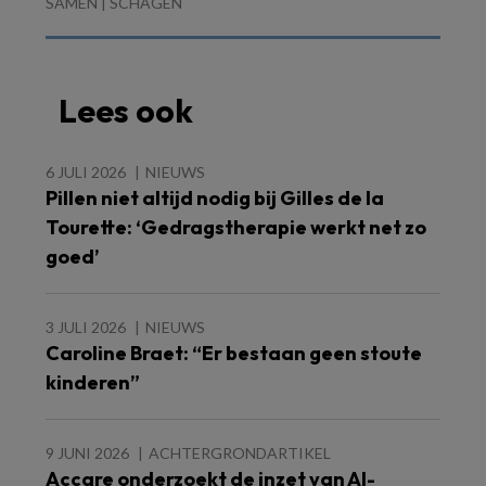
SAMEN | SCHAGEN
Lees ook
6 JULI 2026
NIEUWS
Pillen niet altijd nodig bij Gilles de la
Tourette: ‘Gedragstherapie werkt net zo
goed’
3 JULI 2026
NIEUWS
Caroline Braet: “Er bestaan geen stoute
kinderen”
9 JUNI 2026
ACHTERGRONDARTIKEL
Accare onderzoekt de inzet van AI-