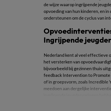
de wijze waarop ingrijpende jeugde
opvoeding van hun kinderen, en i
ondersteunen om de cyclus van int
Opvoedinterventie
Ingrijpende jeugde
Nederland kent al veel effectieve 
het versterken van opvoedvaardig
bijvoorbeeld bij gezinnen thuis ui
feedback Intervention to Promote P
of in groepsvorm, zoals Incredible 
meedoen aan dergelijke interventies
ingrijpende jeugdervaringen hebb