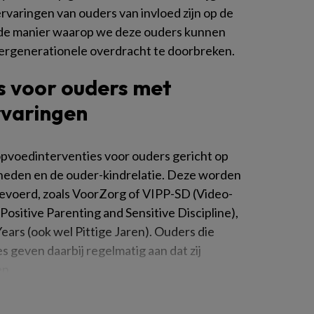
rvaringen van ouders van invloed zijn op de
n de manier waarop we deze ouders kunnen
ergenerationele overdracht te doorbreken.
s voor ouders met
rvaringen
opvoedinterventies voor ouders gericht op
heden en de ouder-kindrelatie. Deze worden
tgevoerd, zoals VoorZorg of VIPP-SD (Video-
ositive Parenting and Sensitive Discipline),
Years (ook wel Pittige Jaren). Ouders die
 geven daarbij regelmatig aan dat zij
en.