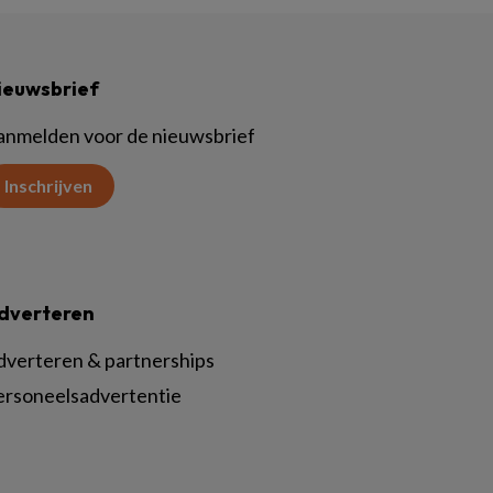
ieuwsbrief
anmelden voor de nieuwsbrief
Inschrijven
dverteren
dverteren & partnerships
ersoneelsadvertentie