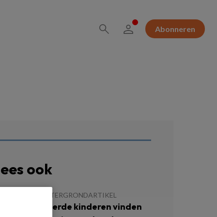
Abonneren
ees ook
MEI 2026
ACHTERGRONDARTIKEL
etraumatiseerde kinderen vinden