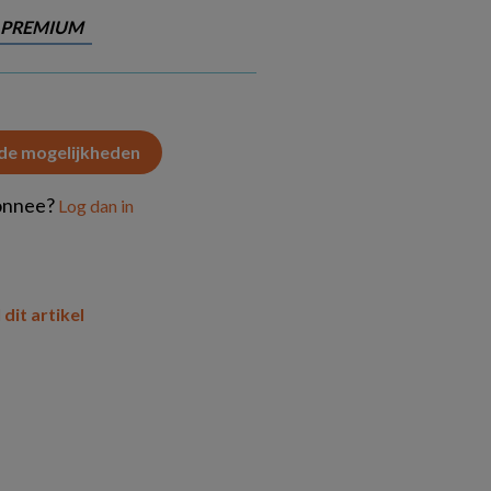
PREMIUM
 de mogelijkheden
onnee?
Log dan in
 dit artikel