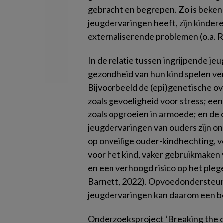
gebracht en begrepen. Zo is beken
jeugdervaringen heeft, zijn kindere
externaliserende problemen (o.a. R
In de relatie tussen ingrijpende j
gezondheid van hun kind spelen ve
Bijvoorbeeld de (epi)genetische ov
zoals gevoeligheid voor stress; een 
zoals opgroeien in armoede; en de 
jeugdervaringen van ouders zijn o
op onveilige ouder-kindhechting, 
voor het kind, vaker gebruikmaken va
en een verhoogd risico op het pleg
Barnett, 2022). Opvoedondersteun
jeugdervaringen kan daarom een bel
Onderzoeksproject ‘Breaking the cyc