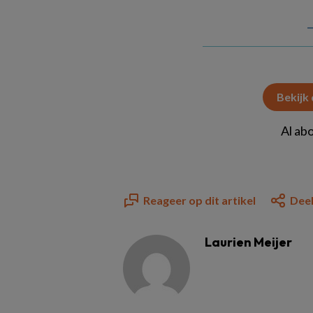
Bekijk
Al ab
Reageer op dit artikel
Deel
Laurien Meijer