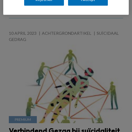
10 APRIL 2023
ACHTERGRONDARTIKEL
SUÏCIDAAL
GEDRAG
Verbindend Gezag bij suïcidaliteit