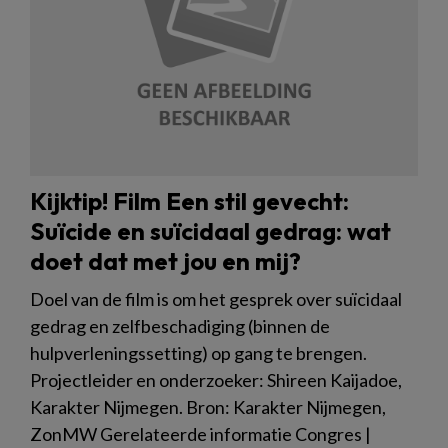
Kijktip! Film Een stil gevecht:
Suïcide en suïcidaal gedrag: wat
doet dat met jou en mij?
Doel van de film is om het gesprek over suïcidaal
gedrag en zelfbeschadiging (binnen de
hulpverleningssetting) op gang te brengen.
Projectleider en onderzoeker: Shireen Kaijadoe,
Karakter Nijmegen. Bron: Karakter Nijmegen,
ZonMW Gerelateerde informatie Congres |