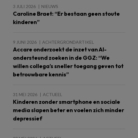
3 JULI 2026
NIEUWS
Caroline Braet: “Er bestaan geen stoute
kinderen”
9 JUNI 2026
ACHTERGRONDARTIKEL
Accare onderzoekt de inzet van AI-
ondersteund zoeken in de GGZ: “We
willen collega’s sneller toegang geven tot
betrouwbare kennis”
31 MEI 2026
ACTUEEL
Kinderen zonder smartphone en sociale
media slapen beter en voelen zich minder
depressief