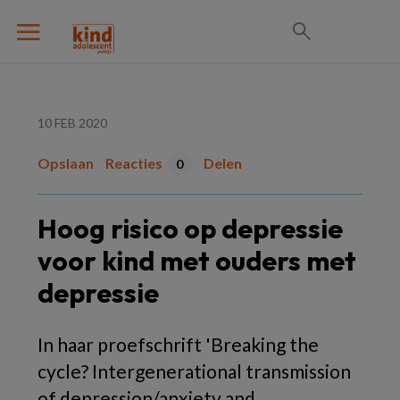
10 FEB 2020
Opslaan
Reacties
Delen
0
Hoog risico op depressie
voor kind met ouders met
depressie
In haar proefschrift 'Breaking the
cycle? Intergenerational transmission
of depression/anxiety and