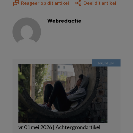
Reageer op dit artikel
Deel dit artikel
Webredactie
vr 01 mei 2026 | Achtergrondartikel