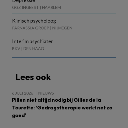
Depressie
GGZ INGEEST | HAARLEM
Klinisch psycholoog
PARNASSIA GROEP | NIJMEGEN
Interim psychiater
BKV | DEN HAAG
Lees ook
6 JULI 2026
NIEUWS
Pillen niet altijd nodig bij Gilles de la
Tourette: ‘Gedragstherapie werkt net zo
goed’