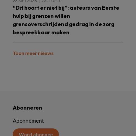
28 MEI 2026
ACTUEEL
“Dit hoort er niet bij”: auteurs van Eerste
hulp bij grenzen willen
grensoverschrijdend gedrag in de zorg
bespreekbaar maken
Toon meer nieuws
Abonneren
Abonnement
Word abonnee