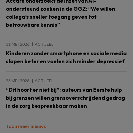
Accare onderzoekt de inzet van AI-
ondersteund zoeken in de GGZ: “We willen
collega’s sneller toegang geven tot
betrouwbare kennis”
31 MEI 2026
ACTUEEL
Kinderen zonder smartphone en sociale media
slapen beter en voelen zich minder depressief
28 MEI 2026
ACTUEEL
“Dit hoort er niet bij”: auteurs van Eerste hulp
bij grenzen willen grensoverschrijdend gedrag
in de zorg bespreekbaar maken
Toon meer nieuws