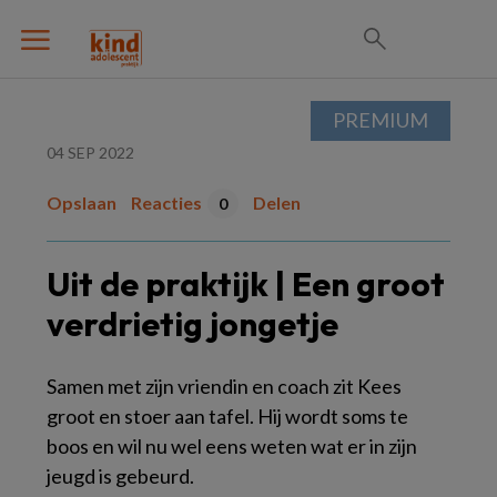
PREMIUM
04 SEP 2022
Opslaan
Reacties
Delen
0
Uit de praktijk | Een groot
verdrietig jongetje
Samen met zijn vriendin en coach zit Kees
groot en stoer aan tafel. Hij wordt soms te
boos en wil nu wel eens weten wat er in zijn
jeugd is gebeurd.