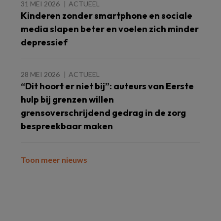
31 MEI 2026
ACTUEEL
Kinderen zonder smartphone en sociale
media slapen beter en voelen zich minder
depressief
28 MEI 2026
ACTUEEL
“Dit hoort er niet bij”: auteurs van Eerste
hulp bij grenzen willen
grensoverschrijdend gedrag in de zorg
bespreekbaar maken
Toon meer nieuws