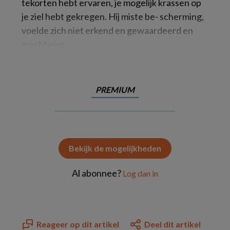
tekorten hebt ervaren, je mogelijk krassen op
je ziel hebt gekregen. Hij miste be- scherming,
voelde zich niet erkend en gewaardeerd en
mocht niet
PREMIUM
Bekijk de mogelijkheden
Al abonnee?
Log dan in
Reageer op dit artikel
Deel dit artikel