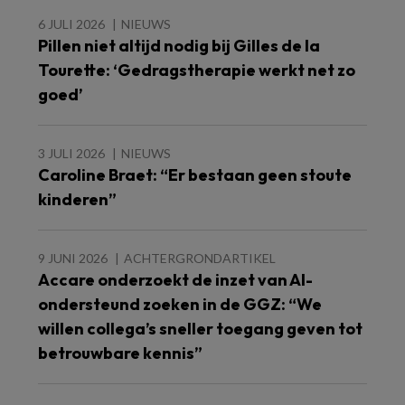
6 JULI 2026
NIEUWS
Pillen niet altijd nodig bij Gilles de la
Tourette: ‘Gedragstherapie werkt net zo
goed’
3 JULI 2026
NIEUWS
Caroline Braet: “Er bestaan geen stoute
kinderen”
9 JUNI 2026
ACHTERGRONDARTIKEL
Accare onderzoekt de inzet van AI-
ondersteund zoeken in de GGZ: “We
willen collega’s sneller toegang geven tot
betrouwbare kennis”