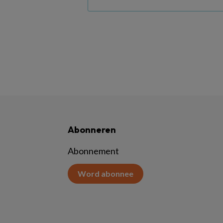
Abonneren
Abonnement
Word abonnee