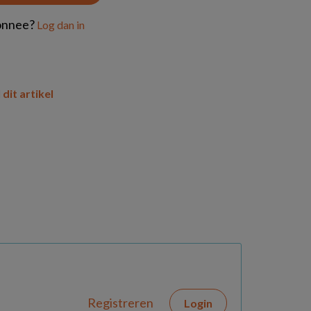
onnee?
Log dan in
 dit artikel
Registreren
Login