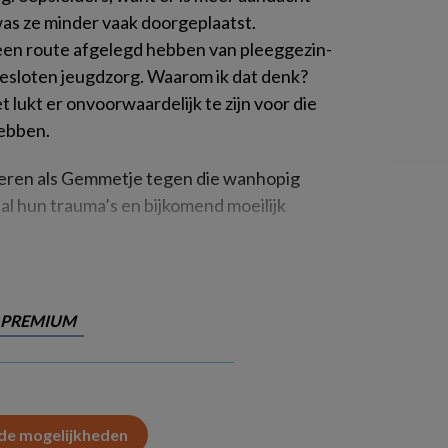
was ze minder vaak doorgeplaatst.
een route afgelegd hebben van pleeggezin-
gesloten jeugdzorg. Waarom ik dat denk?
 lukt er onvoorwaardelijk te zijn voor die
hebben.
nderen als Gemmetje tegen die wanhopig
 al hun trauma’s en bijkomend moeilijk
PREMIUM
 de mogelijkheden