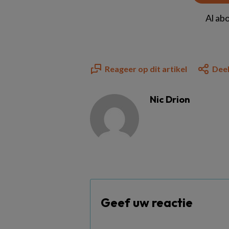
Al ab
Reageer op dit artikel
Deel
Nic Drion
Geef uw reactie