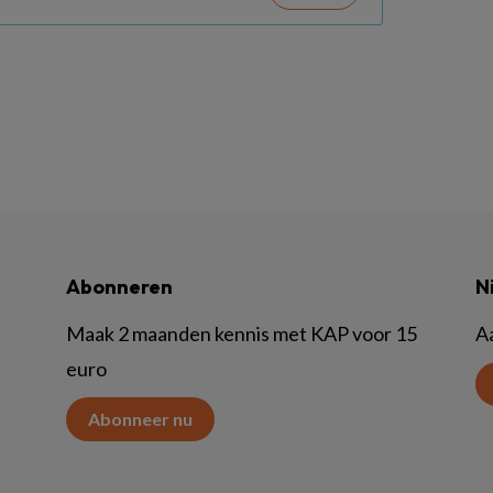
Abonneren
N
Maak 2 maanden kennis met KAP voor 15
A
euro
Abonneer nu