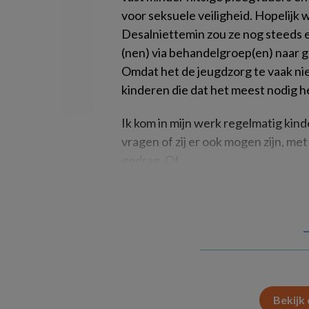
voor seksuele veiligheid. Hopelijk 
Desalniettemin zou ze nog steeds 
(nen) via behandelgroep(en) naar 
Omdat het de jeugdzorg te vaak niet
kinderen die dat het meest nodig 
Ik kom in mijn werk regelmatig ki
vragen of zij er ook mogen zijn, met
gedrag. Of
Bekijk