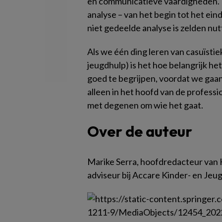
en communicatieve vaardigheden. 
analyse – van het begin tot het ei
niet gedeelde analyse is zelden nut
Als we één ding leren van casuïstie
jeugdhulp) is het hoe belangrijk he
goed te begrijpen, voordat we gaan
alleen in het hoofd van de professi
met degenen om wie het gaat.
Over de auteur
Marike Serra, hoofdredacteur van K
adviseur bij Accare Kinder- en Jeu