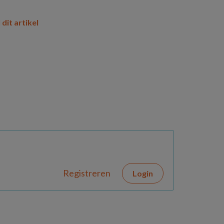
 dit artikel
Registreren
Login