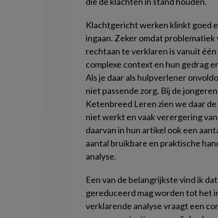
die de klachten in stand houden.
Klachtgericht werken klinkt goed en
ingaan. Zeker omdat problematiek 
rechtaan te verklaren is vanuit één
complexe context en hun gedrag e
Als je daar als hulpverlener onvoldo
niet passende zorg. Bij de jonger
Ketenbreed Leren zien we daar de
niet werkt en vaak verergering va
daarvan in hun artikel ook een aant
aantal bruikbare en praktische ha
analyse.
Een van de belangrijkste vind ik da
gereduceerd mag worden tot het inv
verklarende analyse vraagt een co