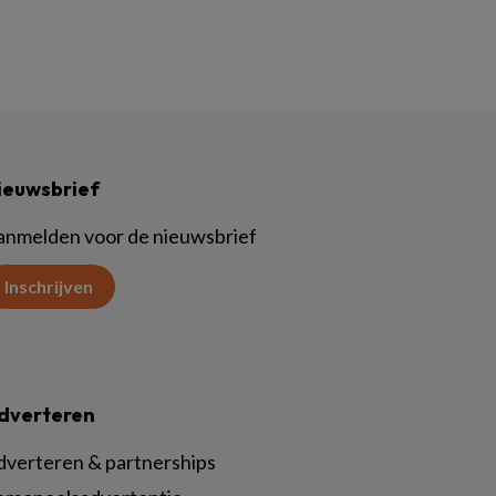
ieuwsbrief
anmelden voor de nieuwsbrief
Inschrijven
dverteren
dverteren & partnerships