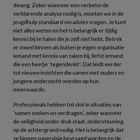
dwang. Zeker wanneer een verbeterde
verklarende analyse nodig is, moeten we in de
jeugdhulp standaard om advies vragen. Je kunt
niet alles weten en het is belangrijk er tijdig
kennis bij te halen die je zelf niet hebt. Betrek
er zowel binnen als buiten je eigen organisatie
iemand met kennis van zaken bij, liefst iemand
die een beetje ‘tegendenkt’. Dat leidt eerder
tot nieuwe inzichten die samen met ouders en
jongere onderzocht worden op hun
meerwaarde.
Professionals hebben tot slot in situaties van
‘samen zoeken en verdragen’, zeker wanneer
de veiligheid onder druk staat, ondersteuning
op de achtergrond nodig. Het is belangrijk dat
ze binnen supervisie bevraagd worden en de