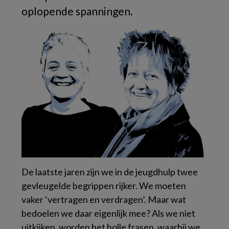
oplopende spanningen.
De laatste jaren zijn we in de jeugdhulp twee
gevleugelde begrippen rijker. We moeten
vaker ‘vertragen en verdragen’. Maar wat
bedoelen we daar eigenlijk mee? Als we niet
uitkijken, worden het holle frasen, waarbij we