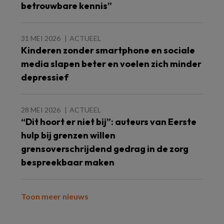
betrouwbare kennis”
31 MEI 2026
ACTUEEL
Kinderen zonder smartphone en sociale
media slapen beter en voelen zich minder
depressief
28 MEI 2026
ACTUEEL
“Dit hoort er niet bij”: auteurs van Eerste
hulp bij grenzen willen
grensoverschrijdend gedrag in de zorg
bespreekbaar maken
Toon meer nieuws