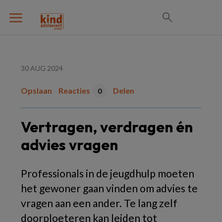
30 AUG 2024
Opslaan
Reacties
Delen
0
Vertragen, verdragen én
advies vragen
Professionals in de jeugdhulp moeten
het gewoner gaan vinden om advies te
vragen aan een ander. Te lang zelf
doorploeteren kan leiden tot