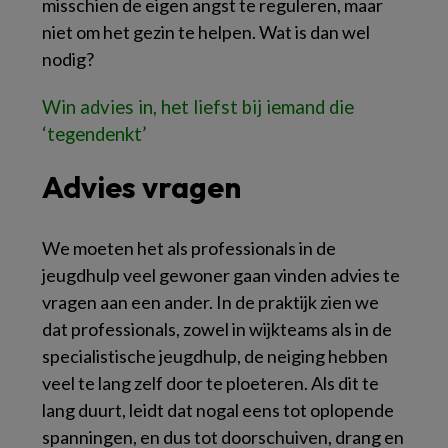
misschien de eigen angst te reguleren, maar
niet om het gezin te helpen. Wat is dan wel
nodig?
Win advies in, het liefst bij iemand die
‘tegendenkt’
Advies vragen
We moeten het als professionals in de
jeugdhulp veel gewoner gaan vinden advies te
vragen aan een ander. In de praktijk zien we
dat professionals, zowel in wijkteams als in de
specialistische jeugdhulp, de neiging hebben
veel te lang zelf door te ploeteren. Als dit te
lang duurt, leidt dat nogal eens tot oplopende
spanningen, en dus tot doorschuiven, drang en