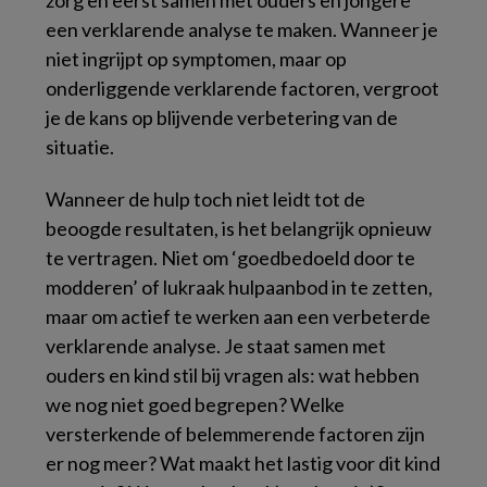
zorg en eerst samen met ouders en jongere
een verklarende analyse te maken. Wanneer je
niet ingrijpt op symptomen, maar op
onderliggende verklarende factoren, vergroot
je de kans op blijvende verbetering van de
situatie.
Wanneer de hulp toch niet leidt tot de
beoogde resultaten, is het belangrijk opnieuw
te vertragen. Niet om ‘goedbedoeld door te
modderen’ of lukraak hulpaanbod in te zetten,
maar om actief te werken aan een verbeterde
verklarende analyse. Je staat samen met
ouders en kind stil bij vragen als: wat hebben
we nog niet goed begrepen? Welke
versterkende of belemmerende factoren zijn
er nog meer? Wat maakt het lastig voor dit kind