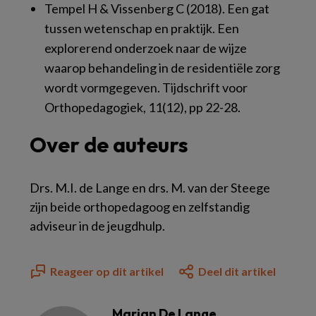
Tempel H & Vissenberg C (2018). Een gat
tussen wetenschap en praktijk. Een
explorerend onderzoek naar de wijze
waarop behandeling in de residentiële zorg
wordt vormgegeven.
Tijdschrift voor
Orthopedagogiek, 11
(12), pp 22-28.
Over de auteurs
Drs. M.I. de Lange en drs. M. van der Steege
zijn beide orthopedagoog en zelfstandig
adviseur in de jeugdhulp.
Reageer op dit artikel
Deel dit artikel
Marjan De Lange