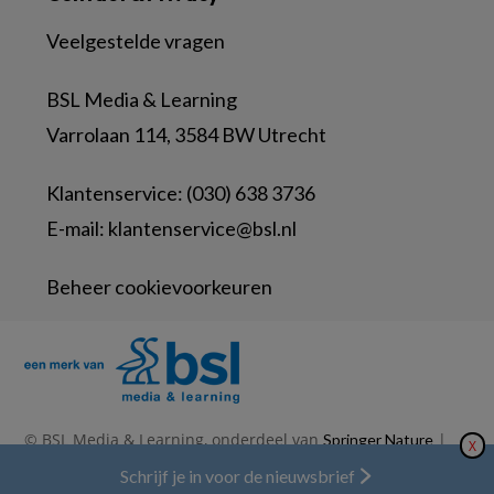
Veelgestelde vragen
BSL Media & Learning
Varrolaan 114, 3584 BW Utrecht
Klantenservice: (030) 638 3736
E-mail:
klantenservice@bsl.nl
Beheer cookievoorkeuren
© BSL Media & Learning, onderdeel van
|
Springer Nature
X
|
|
Privacy Statement
Disclaimer
Voorwaarden
Schrijf je in voor de nieuwsbrief