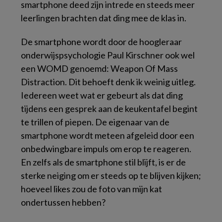
smartphone deed zijn intrede en steeds meer
leerlingen brachten dat ding mee de klas in.
De smartphone wordt door de hoogleraar
onderwijspsychologie Paul Kirschner ook wel
een WOMD genoemd:
Weapon Of Mass
Distraction
. Dit behoeft denk ik weinig uitleg.
Iedereen weet wat er gebeurt als dat ding
tijdens een gesprek aan de keukentafel begint
te trillen of piepen. De eigenaar van de
smartphone wordt meteen afgeleid door een
onbedwingbare impuls om erop te reageren.
En zelfs als de smartphone stil blijft, is er de
sterke neiging om er steeds op te blijven kijken;
hoeveel
likes
zou de foto van mijn kat
ondertussen hebben?