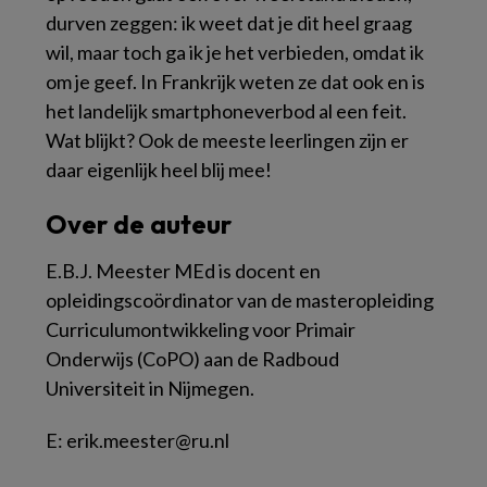
durven zeggen: ik weet dat je dit heel graag
wil, maar toch ga ik je het verbieden, omdat ik
om je geef. In Frankrijk weten ze dat ook en is
het landelijk smartphoneverbod al een feit.
Wat blijkt? Ook de meeste leerlingen zijn er
daar eigenlijk heel blij mee!
Over de auteur
E.B.J. Meester MEd is docent en
opleidingscoördinator van de masteropleiding
Curriculumontwikkeling voor Primair
Onderwijs (CoPO) aan de Radboud
Universiteit in Nijmegen.
E: erik.meester@ru.nl