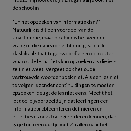
de school in
“En het opzoeken van informatie dan?”
Natuurlijk is dit een voordeel van de
smartphone, maar ook hier is het weer de
vraag of die daarvoor echt nodig is. In elk
klaslokaal staat tegenwoordig een computer
waarop de leraar iets kan opzoeken als die iets
zelf niet weet. Vergeet ook het oude
vertrouwde woordenboek niet. Als een les niet
te volgen is zonder continu dingen te moeten
opzoeken, deugt de les niet eens. Mocht het
lesdoel bijvoorbeeld zijn dat leerlingen een
informatieprobleem leren definiëren en
effectieve zoekstrategieën leren kennen, dan
ga je toch een uurtje met z’n allen naar het