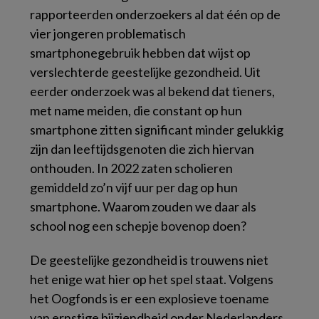
rapporteerden onderzoekers al dat één op de
vier jongeren problematisch
smartphonegebruik hebben dat wijst op
verslechterde geestelijke gezondheid. Uit
eerder onderzoek was al bekend dat tieners,
met name meiden, die constant op hun
smartphone zitten significant minder gelukkig
zijn dan leeftijdsgenoten die zich hiervan
onthouden. In 2022 zaten scholieren
gemiddeld zo’n vijf uur per dag op hun
smartphone. Waarom zouden we daar als
school nog een schepje bovenop doen?
De geestelijke gezondheid is trouwens niet
het enige wat hier op het spel staat. Volgens
het Oogfonds is er een explosieve toename
van ernstige bijziendheid onder Nederlanders.