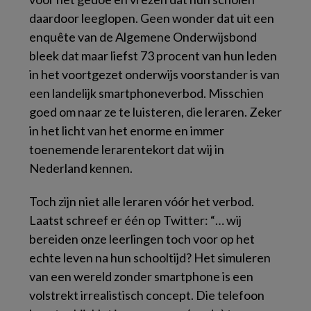
daardoor leeglopen. Geen wonder dat uit een
enquête van de Algemene Onderwijsbond
bleek dat maar liefst 73 procent van hun leden
in het voortgezet onderwijs voorstander is van
een landelijk smartphoneverbod. Misschien
goed om naar ze te luisteren, die leraren. Zeker
in het licht van het enorme en immer
toenemende lerarentekort dat wij in
Nederland kennen.
Toch zijn niet alle leraren vóór het verbod.
Laatst schreef er één op Twitter: “… wij
bereiden onze leerlingen toch voor op het
echte leven na hun schooltijd? Het simuleren
van een wereld zonder smartphone is een
volstrekt irrealistisch concept. Die telefoon