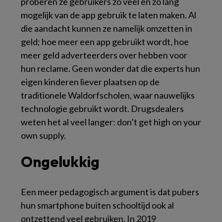
proberen ze gebruikers zo veel en zo lang
mogelijk van de app gebruik te laten maken. Al
die aandacht kunnen ze namelijk omzetten in
geld; hoe meer een app gebruikt wordt, hoe
meer geld adverteerders over hebben voor
hun reclame. Geen wonder dat die experts hun
eigen kinderen liever plaatsen op de
traditionele Waldorfscholen, waar nauwelijks
technologie gebruikt wordt. Drugsdealers
weten het al veel langer:
don’t get high on your
own supply.
Ongelukkig
Een meer pedagogisch argument is dat pubers
hun smartphone buiten schooltijd ook al
ontzettend veel gebruiken. In 2019