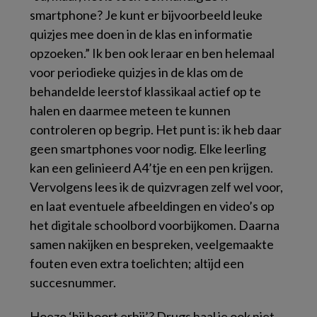
smartphone? Je kunt er bijvoorbeeld leuke
quizjes mee doen in de klas en informatie
opzoeken.” Ik ben ook leraar en ben helemaal
voor periodieke quizjes in de klas om de
behandelde leerstof klassikaal actief op te
halen en daarmee meteen te kunnen
controleren op begrip. Het punt is: ik heb daar
geen smartphones voor nodig. Elke leerling
kan een gelinieerd A4’tje en een pen krijgen.
Vervolgens lees ik de quizvragen zelf wel voor,
en laat eventuele afbeeldingen en video’s op
het digitale schoolbord voorbijkomen. Daarna
samen nakijken en bespreken, veelgemaakte
fouten even extra toelichten; altijd een
succesnummer.
Hoezo ‘hij hoort erbij’? Drugs haal je ook niet