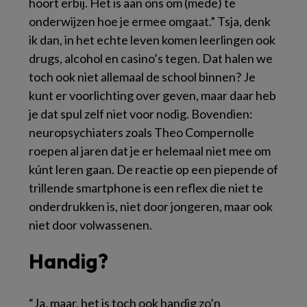
hoort erbij. Het is aan ons om (mede) te
onderwijzen hoe je ermee omgaat.” Tsja, denk
ik dan, in het echte leven komen leerlingen ook
drugs, alcohol en casino’s tegen. Dat halen we
toch ook niet allemaal de school binnen? Je
kunt er voorlichting over geven, maar daar heb
je dat spul zelf niet voor nodig. Bovendien:
neuropsychiaters zoals Theo Compernolle
roepen al jaren dat je er helemaal niet mee om
kúnt leren gaan. De reactie op een piepende of
trillende smartphone is een reflex die niet te
onderdrukken is, niet door jongeren, maar ook
niet door volwassenen.
Handig?
“Ja, maar, het is toch ook handig zo’n