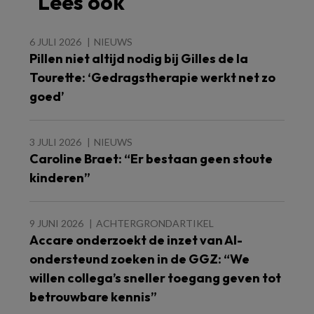
Lees ook
6 JULI 2026
NIEUWS
Pillen niet altijd nodig bij Gilles de la
Tourette: ‘Gedragstherapie werkt net zo
goed’
3 JULI 2026
NIEUWS
Caroline Braet: “Er bestaan geen stoute
kinderen”
9 JUNI 2026
ACHTERGRONDARTIKEL
Accare onderzoekt de inzet van AI-
ondersteund zoeken in de GGZ: “We
willen collega’s sneller toegang geven tot
betrouwbare kennis”