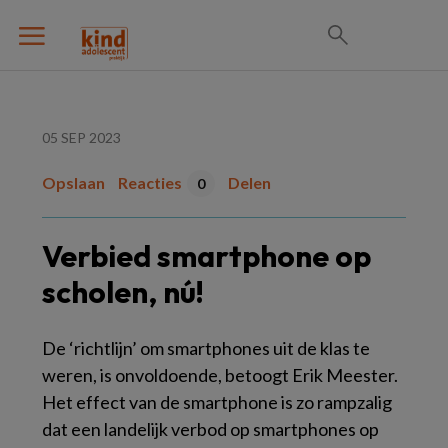
05 SEP 2023
Opslaan
Reacties
Delen
0
Verbied smartphone op
scholen, nú!
De ‘richtlijn’ om smartphones uit de klas te
weren, is onvoldoende, betoogt Erik Meester.
Het effect van de smartphone is zo rampzalig
dat een landelijk verbod op smartphones op