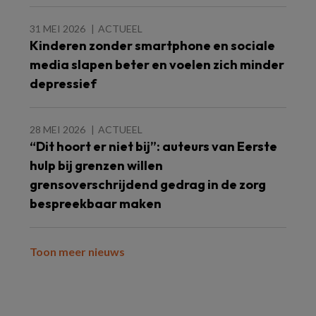
31 MEI 2026
ACTUEEL
Kinderen zonder smartphone en sociale
media slapen beter en voelen zich minder
depressief
28 MEI 2026
ACTUEEL
“Dit hoort er niet bij”: auteurs van Eerste
hulp bij grenzen willen
grensoverschrijdend gedrag in de zorg
bespreekbaar maken
Toon meer nieuws