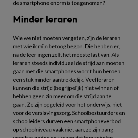
de smartphone enorm is toegenomen?
Minder leraren
Wie we niet moeten vergeten, zijn de leraren
met wie ik mijn betoog begon. Die hebben er,
na de leerlingen zelf, het meeste last van. Als
leraren steeds individueel de strijd aan moeten
gaan met die smartphones wordt hun beroep
een stuk minder aantrekkelijk. Veel leraren
kunnen die strijd (begrijpelijk) niet winnen of
hebben geen zin meer om die strijd aan te
gaan. Ze zijn opgeleid voor het onderwijs, niet
voor de verslavingszorg. Schoolbestuurders en
schoolleiders durven een smartphoneverbod
op schoolniveau vaak niet aan, ze zijn bang
voor het gedoe en vrezen dat hun scholen