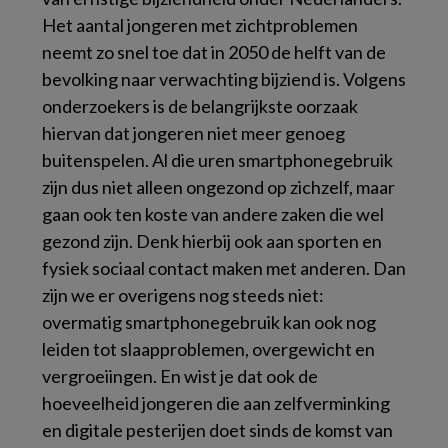
Het aantal jongeren met zichtproblemen
neemt zo snel toe dat in 2050 de helft van de
bevolking naar verwachting bijziend is. Volgens
onderzoekers is de belangrijkste oorzaak
hiervan dat jongeren niet meer genoeg
buitenspelen. Al die uren smartphonegebruik
zijn dus niet alleen ongezond op zichzelf, maar
gaan ook ten koste van andere zaken die wel
gezond zijn. Denk hierbij ook aan sporten en
fysiek sociaal contact maken met anderen. Dan
zijn we er overigens nog steeds niet:
overmatig smartphonegebruik kan ook nog
leiden tot slaapproblemen, overgewicht en
vergroeiingen. En wist je dat ook de
hoeveelheid jongeren die aan zelfverminking
en digitale pesterijen doet sinds de komst van