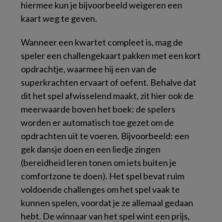
hiermee kun je bijvoorbeeld weigeren een
kaart weg te geven.
Wanneer een kwartet compleet is, mag de
speler een challengekaart pakken met een kort
opdrachtje, waarmee hij een van de
superkrachten ervaart of oefent. Behalve dat
dit het spel afwisselend maakt, zit hier ook de
meerwaarde boven het boek: de spelers
worden er automatisch toe gezet om de
opdrachten uit te voeren. Bijvoorbeeld: een
gek dansje doen en een liedje zingen
(bereidheid leren tonen om iets buiten je
comfortzone te doen). Het spel bevat ruim
voldoende challenges om het spel vaak te
kunnen spelen, voordat je ze allemaal gedaan
hebt. De winnaar van het spel wint een prijs,