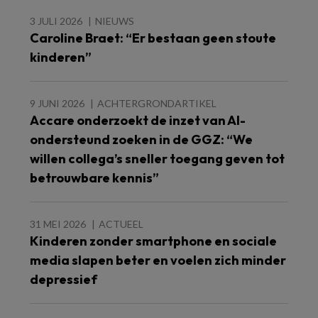
3 JULI 2026
NIEUWS
Caroline Braet: “Er bestaan geen stoute
kinderen”
9 JUNI 2026
ACHTERGRONDARTIKEL
Accare onderzoekt de inzet van AI-
ondersteund zoeken in de GGZ: “We
willen collega’s sneller toegang geven tot
betrouwbare kennis”
31 MEI 2026
ACTUEEL
Kinderen zonder smartphone en sociale
media slapen beter en voelen zich minder
depressief