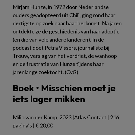
Mirjam Hunze, in 1972 door Nederlandse
ouders geadopteerd uit Chili, ging rond haar
dertigste op zoek naar haar herkomst. Na jaren
ontdekte ze de geschiedenis van haar adoptie
(en die van vele andere kinderen). In de
podcast doet Petra Vissers, journaliste bij
Trouw, verslag van het verdriet, de wanhoop
en de frustratie van Hunze tijdens haar
jarenlange zoektocht. (CvG)
Boek • Misschien moet je
iets lager mikken
Milio van der Kamp, 2023 |Atlas Contact | 216
pagina’s | € 20,00