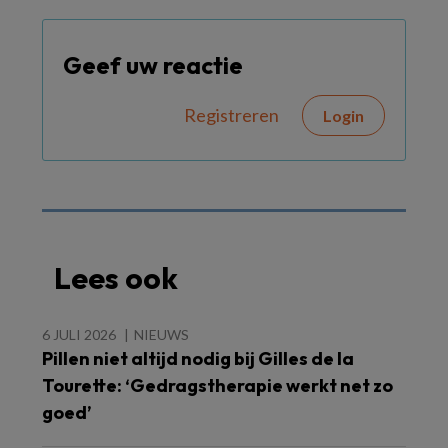
Geef uw reactie
Registreren
Login
Lees ook
6 JULI 2026
NIEUWS
Pillen niet altijd nodig bij Gilles de la
Tourette: ‘Gedragstherapie werkt net zo
goed’