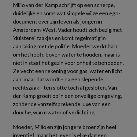
Milio van der Kamp schrijft op een scherpe,
duidelijke en soms wat simpele wijze een ego-
document over zijn leven als jongen in
Amsterdam-West. Vader houdt zich bezig met
‘duistere’ zaakjes en komt regelmatig in
aanraking met de politie. Moeder werkt hard
om het hoofd boven water te houden, maar is
niet in staat het gezin voor onheil te behoeden.
Ze vecht een rekening voor gas, water en licht
aan, maar dat wordt – na een slepende
rechtszaak – ten slotte toch afgesloten. Van
der Kamp groeit op in een onveilige omgeving,
zonder de vanzelfsprekende luxe van een
douche, warm water of verlichting.
Moeder, Milio en zijn jongere broer zijn heel
inventief, maar het leven is elke dag een