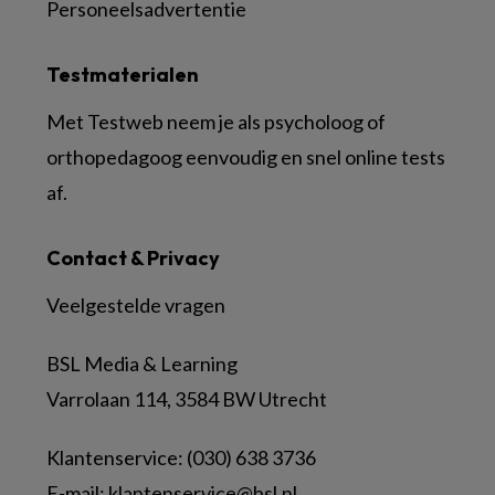
Personeelsadvertentie
Testmaterialen
Met Testweb neem je als psycholoog of
orthopedagoog eenvoudig en snel online tests
af.
Contact & Privacy
Veelgestelde vragen
BSL Media & Learning
Varrolaan 114, 3584 BW Utrecht
Klantenservice: (030) 638 3736
E-mail:
klantenservice@bsl.nl