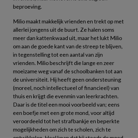
beproeving.
Milio maakt makkelijk vrienden en trekt op met
allerlei jongens uit de buurt. Ze halen soms
meer dan kattenkwaad uit, maar het lukt Milio
om aan de goede kant van de streep te blijven,
in tegenstelling tot een aantal van zijn
vrienden. Milio beschrijft die lange en zeer
moeizame weg vanaf de schoolbanken tot aan
de universiteit. Hij heeft geen ondersteuning
(moreel, noch intellectueel of financieel) van
thuis en krijgt die evenmin van leerkrachten.
Daar is de titel een mooi voorbeeld van; eens
een boefje met een grote mond, voor altijd
veroordeeld tot het strafbankje en beperkte
mogelijkheden om zich te scholen, zich te
ontwikkelen. Heel knap dat hij steeds de moed