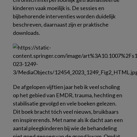
kinderen vaak moeilijk is. De sessies en
bijbehorende interventies worden duidelijk
beschreven, daarnaast zijn er praktische
downloads.
De afgelopen vijftien jaar heb ik veel scholing
op het gebied van EMDR, trauma, hechting en
stabilisatie gevolgd en vele boeken gelezen.
Dit boek bracht tóch veel nieuws, bruikbaars
en inspirerends. Met name als ik dacht aan een
aantal pleegkinderen bij wie de behandeling
niet goed genoeg van de grond kwam. Omdat