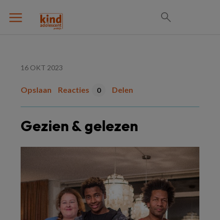
16 OKT 2023
Opslaan
Reacties
Delen
0
Gezien & gelezen