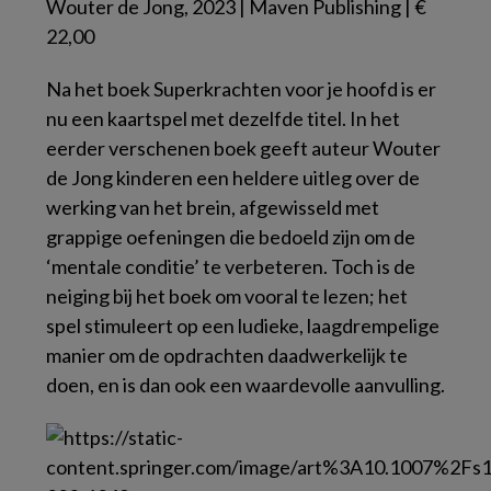
Wouter de Jong, 2023 | Maven Publishing | €
22,00
Na het boek
Superkrachten voor je hoofd
is er
nu een kaartspel met dezelfde titel. In het
eerder verschenen boek geeft auteur Wouter
de Jong kinderen een heldere uitleg over de
werking van het brein, afgewisseld met
grappige oefeningen die bedoeld zijn om de
‘mentale conditie’ te verbeteren. Toch is de
neiging bij het boek om vooral te lezen; het
spel stimuleert op een ludieke, laagdrempelige
manier om de opdrachten daadwerkelijk te
doen
, en is dan ook een waardevolle aanvulling.