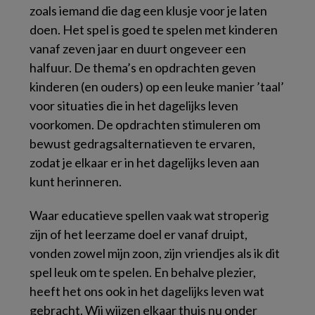
zoals iemand die dag een klusje voor je laten
doen. Het spel is goed te spelen met kinderen
vanaf zeven jaar en duurt ongeveer een
halfuur. De thema’s en opdrachten geven
kinderen (en ouders) op een leuke manier ’taal’
voor situaties die in het dagelijks leven
voorkomen. De opdrachten stimuleren om
bewust gedragsalternatieven te ervaren,
zodat je elkaar er in het dagelijks leven aan
kunt herinneren.
Waar educatieve spellen vaak wat stroperig
zijn of het leerzame doel er vanaf druipt,
vonden zowel mijn zoon, zijn vriendjes als ik dit
spel leuk om te spelen. En behalve plezier,
heeft het ons ook in het dagelijks leven wat
gebracht. Wij wijzen elkaar thuis nu onder