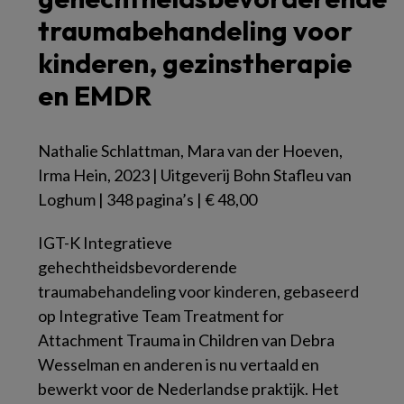
traumabehandeling voor
kinderen, gezinstherapie
en EMDR
Nathalie Schlattman, Mara van der Hoeven,
Irma Hein, 2023 | Uitgeverij Bohn Stafleu van
Loghum | 348 pagina’s | € 48,00
IGT-K Integratieve
gehechtheidsbevorderende
traumabehandeling voor kinderen
, gebaseerd
op
Integrative Team Treatment for
Attachment Trauma in Children
van Debra
Wesselman en anderen is nu vertaald en
bewerkt voor de Nederlandse praktijk. Het