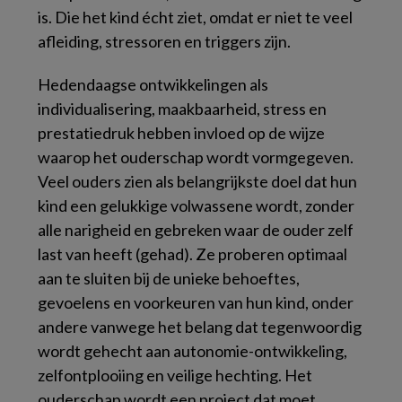
is. Die het kind écht ziet, omdat er niet te veel
afleiding, stressoren en triggers zijn.
Hedendaagse ontwikkelingen als
individualisering, maakbaarheid, stress en
prestatiedruk hebben invloed op de wijze
waarop het ouderschap wordt vormgegeven.
Veel ouders zien als belangrijkste doel dat hun
kind een gelukkige volwassene wordt, zonder
alle narigheid en gebreken waar de ouder zelf
last van heeft (gehad). Ze proberen optimaal
aan te sluiten bij de unieke behoeftes,
gevoelens en voorkeuren van hun kind, onder
andere vanwege het belang dat tegenwoordig
wordt gehecht aan autonomie-ontwikkeling,
zelfontplooiing en veilige hechting. Het
ouderschap wordt een project dat moet