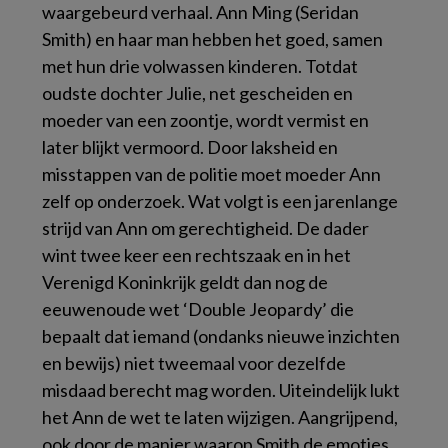
waargebeurd verhaal. Ann Ming (Seridan
Smith) en haar man hebben het goed, samen
met hun drie volwassen kinderen. Totdat
oudste dochter Julie, net gescheiden en
moeder van een zoontje, wordt vermist en
later blijkt vermoord. Door laksheid en
misstappen van de politie moet moeder Ann
zelf op onderzoek. Wat volgt is een jarenlange
strijd van Ann om gerechtigheid. De dader
wint twee keer een rechtszaak en in het
Verenigd Koninkrijk geldt dan nog de
eeuwenoude wet ‘Double Jeopardy’ die
bepaalt dat iemand (ondanks nieuwe inzichten
en bewijs) niet tweemaal voor dezelfde
misdaad berecht mag worden. Uiteindelijk lukt
het Ann de wet te laten wijzigen. Aangrijpend,
ook door de manier waarop Smith de emoties