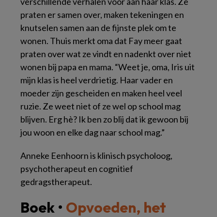
verschillende verhalen voor aan haar klas. Ze
praten er samen over, maken tekeningen en
knutselen samen aan de fijnste plek om te
wonen. Thuis merkt oma dat Fay meer gaat
praten over wat ze vindt en nadenkt over niet
wonen bij papa en mama. “Weet je, oma, Iris uit
mijn klas is heel verdrietig. Haar vader en
moeder zijn gescheiden en maken heel veel
ruzie. Ze weet niet of ze wel op school mag
blijven. Erg hè? Ik ben zo blij dat ik gewoon bij
jou woon en elke dag naar school mag.”
Anneke Eenhoorn is klinisch psycholoog,
psychotherapeut en cognitief
gedragstherapeut.
Boek •
Opvoeden, het