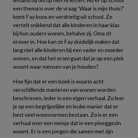
iemand bij om op hen te letten. Als er op school
een thema is over de vraag ‘Waar is mijn thuis?’
komt Fay boos en verdrietig uit school. Ze
vertelt snikkend dat alle kinderen in haar klas
bij hun ouders wonen, behalve zij. Oma zit
erover in. Hoe kan ze Fay duidelijk maken dat
lang niet alle kinderen bij een vader en moeder
wonen, en dat het erom gaat dat je op een plek
woont waar mensen van je houden?
Hoe fijn dat er een boek is waarin acht
verschillende manieren van wonen worden
beschreven, ieder in een eigen verhaal. Zo leer
je op een begrijpelijke en leuke manier dat er
best veel woonvormen bestaan. Zo is er een
verhaal over een meisje dat in een pleeggezin
woont. Er is een jongen die samen met zijn