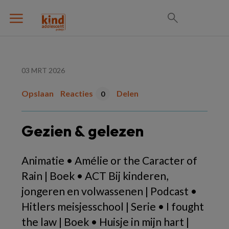
03 MRT 2026
Opslaan
Reacties
Delen
0
Gezien & gelezen
Animatie • Amélie or the Caracter of
Rain | Boek • ACT Bij kinderen,
jongeren en volwassenen | Podcast •
Hitlers meisjesschool | Serie • I fought
the law | Boek • Huisje in mijn hart |