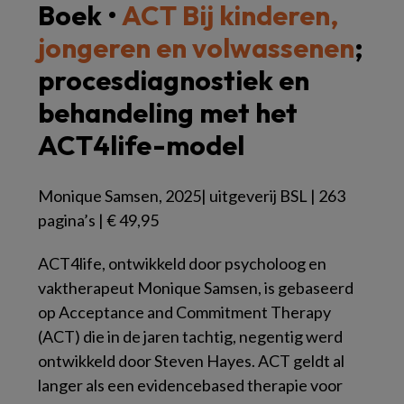
Boek •
ACT Bij kinderen,
jongeren en volwassenen
;
pro
cesdiagnostiek en
behandeling met het
ACT4life-model
Monique Samsen, 2025| uitgeverij BSL | 263
pagina’s | € 49,95
ACT4life, ontwikkeld door psycholoog en
vaktherapeut Monique Samsen, is gebaseerd
op Acceptance and Commitment Therapy
(ACT) die in de jaren tachtig, negentig werd
ontwikkeld door Steven Hayes. ACT geldt al
langer als een evidencebased therapie voor