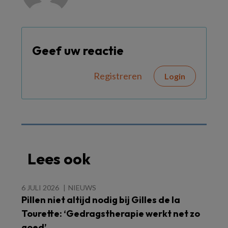
Geef uw reactie
Registreren
Login
Lees ook
6 JULI 2026
NIEUWS
Pillen niet altijd nodig bij Gilles de la
Tourette: ‘Gedragstherapie werkt net zo
goed’