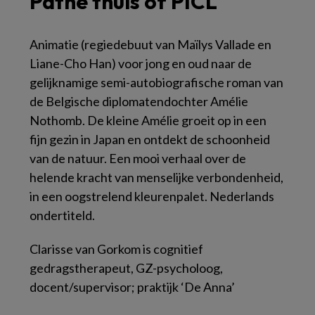
Pathé thuis of PICL
Animatie (regiedebuut van Maïlys Vallade en
Liane-Cho Han) voor jong en oud naar de
gelijknamige semi-autobiografische roman van
de Belgische diplomatendochter Amélie
Nothomb. De kleine Amélie groeit op in een
fijn gezin in Japan en ontdekt de schoonheid
van de natuur. Een mooi verhaal over de
helende kracht van menselijke verbondenheid,
in een oogstrelend kleurenpalet. Nederlands
ondertiteld.
Clarisse van Gorkom is cognitief
gedragstherapeut, GZ-psycholoog,
docent/supervisor; praktijk ‘De Anna’