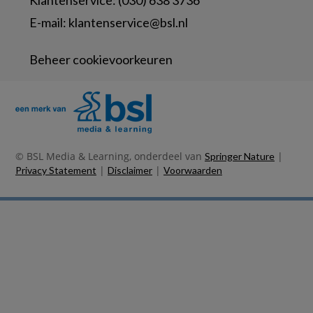
Klantenservice: (030) 638 3736
E-mail:
klantenservice@bsl.nl
Beheer cookievoorkeuren
© BSL Media & Learning, onderdeel van
|
Springer Nature
|
|
Privacy Statement
Disclaimer
Voorwaarden