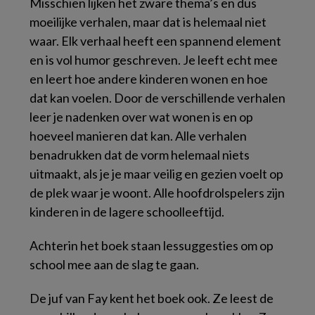
Misschien lijken het zware thema’s en dus
moeilijke verhalen, maar dat is helemaal niet
waar. Elk verhaal heeft een spannend element
en is vol humor geschreven. Je leeft echt mee
en leert hoe andere kinderen wonen en hoe
dat kan voelen. Door de verschillende verhalen
leer je nadenken over wat wonen is en op
hoeveel manieren dat kan. Alle verhalen
benadrukken dat de vorm helemaal niets
uitmaakt, als je je maar veilig en gezien voelt op
de plek waar je woont. Alle hoofdrolspelers zijn
kinderen in de lagere schoolleeftijd.
Achterin het boek staan lessuggesties om op
school mee aan de slag te gaan.
De juf van Fay kent het boek ook. Ze leest de