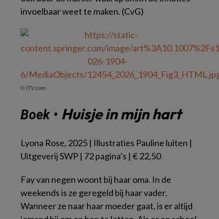
invoelbaar weet te maken. (CvG)
© ITV.com
Huisje in mijn hart
Boek •
Lyona Rose, 2025 | Illustraties Pauline luiten |
Uitgeverij SWP | 72 pagina’s | € 22,50
Fay van negen woont bij haar oma. In de
weekends is ze geregeld bij haar vader.
Wanneer ze naar haar moeder gaat, is er altijd