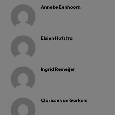
Anneke Eenhoorn
Elsien Hofstra
Ingrid Remeijer
Clarisse van Gorkom