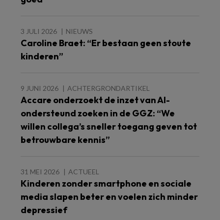
3 JULI 2026
NIEUWS
Caroline Braet: “Er bestaan geen stoute
kinderen”
9 JUNI 2026
ACHTERGRONDARTIKEL
Accare onderzoekt de inzet van AI-
ondersteund zoeken in de GGZ: “We
willen collega’s sneller toegang geven tot
betrouwbare kennis”
31 MEI 2026
ACTUEEL
Kinderen zonder smartphone en sociale
media slapen beter en voelen zich minder
depressief