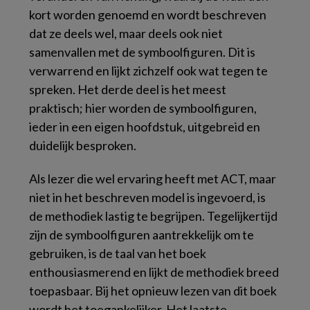
kort worden genoemd en wordt beschreven
dat ze deels wel, maar deels ook niet
samenvallen met de symboolfiguren. Dit is
verwarrend en lijkt zichzelf ook wat tegen te
spreken. Het derde deel is het meest
praktisch; hier worden de symboolfiguren,
ieder in een eigen hoofdstuk, uitgebreid en
duidelijk besproken.
Als lezer die wel ervaring heeft met ACT, maar
niet in het beschreven model is ingevoerd, is
de methodiek lastig te begrijpen. Tegelijkertijd
zijn de symboolfiguren aantrekkelijk om te
gebruiken, is de taal van het boek
enthousiasmerend en lijkt de methodiek breed
toepasbaar. Bij het opnieuw lezen van dit boek
wordt het toegankelijker. Het laatste