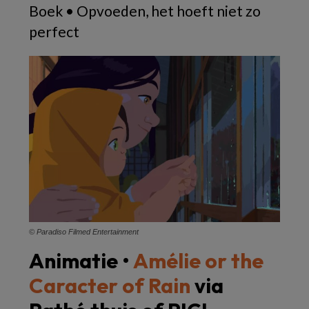
Boek • Opvoeden, het hoeft niet zo
perfect
© Paradiso Filmed Entertainment
Animatie •
Amélie or the
Caracter of Rain
via