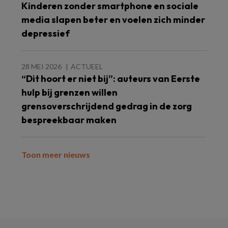
Kinderen zonder smartphone en sociale
media slapen beter en voelen zich minder
depressief
28 MEI 2026
ACTUEEL
“Dit hoort er niet bij”: auteurs van Eerste
hulp bij grenzen willen
grensoverschrijdend gedrag in de zorg
bespreekbaar maken
Toon meer nieuws