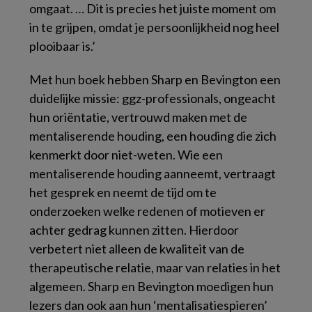
omgaat. … Dit is precies het juiste moment om
in te grijpen, omdat je persoonlijkheid nog heel
plooibaar is.’
Met hun boek hebben Sharp en Bevington een
duidelijke missie: ggz-professionals, ongeacht
hun oriëntatie, vertrouwd maken met de
mentaliserende houding, een houding die zich
kenmerkt door niet-weten. Wie een
mentaliserende houding aanneemt, vertraagt
het gesprek en neemt de tijd om te
onderzoeken welke redenen of motieven er
achter gedrag kunnen zitten. Hierdoor
verbetert niet alleen de kwaliteit van de
therapeutische relatie, maar van relaties in het
algemeen. Sharp en Bevington moedigen hun
lezers dan ook aan hun ‘mentalisatiespieren’