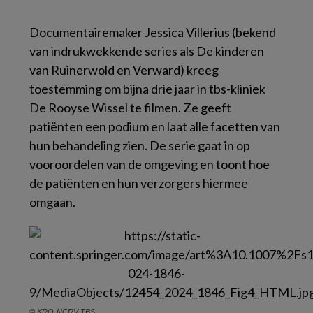
Documentairemaker Jessica Villerius (bekend
van indrukwekkende series als
De kinderen
van Ruinerwold
en
Verward
) kreeg
toestemming om bijna drie jaar in tbs-kliniek
De Rooyse Wissel te filmen. Ze geeft
patiënten een podium en laat alle facetten van
hun behandeling zien. De serie gaat in op
vooroordelen van de omgeving en toont hoe
de patiënten en hun verzorgers hiermee
omgaan.
© KRO-NCRV TBS