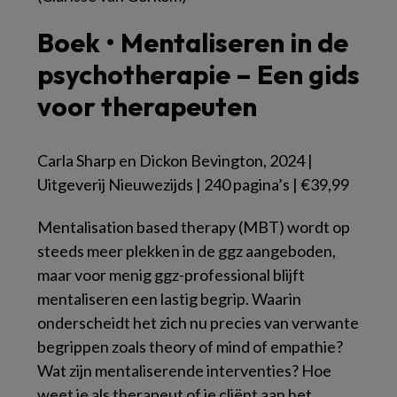
Boek • Mentaliseren in de
psychotherapie – Een gids
voor therapeuten
Carla Sharp en Dickon Bevington, 2024 |
Uitgeverij Nieuwezijds | 240 pagina’s | €39,99
Mentalisation based therapy
(MBT) wordt op
steeds meer plekken in de ggz aangeboden,
maar voor menig ggz-professional blijft
mentaliseren een lastig begrip. Waarin
onderscheidt het zich nu precies van verwante
begrippen zoals
theory of mind
of empathie?
Wat zijn mentaliserende interventies? Hoe
weet je als therapeut of je cliënt aan het