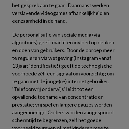
het gesprek aan te gaan. Daarnaast werken
verslavende videogames afhankelijkheid en
eenzaamheid in de hand.
De personalisatie van sociale media (via
algoritmes) geeft macht en invloed op denken
en doen van gebruikers. Door de oproep meer
te reguleren via wetgeving (Instagram vanaf
13 jaar; identificatie!) geeft de technogische
voorhoede zélf een signaal om voorzichtig om
te gaan met de jonge(re) internetgebruiker.
‘Telefoonvrij onderwijs’ leidt tot een
opvallende toename van concentratie en
prestatie; vrij spel en langere pauzes worden
aangemoedigd. Ouders worden aangespoord
schermtijd te begrenzen, zelf het goede
voorbeeld te geven of met kinderen mee te