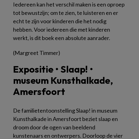
Iedereen kan het verschil maken
is een oproep
tot bewustzijn; om te zien, te luisteren en er
echt te zijn voor kinderen die het nodig
hebben. Voor iedereen die met kinderen
werkt, is dit boek een absolute aanrader.
(Margreet Timmer)
Expositie • Slaap! •
museum Kunsthalkade,
Amersfoort
De familietentoonstelling
Slaap!
in museum
Kunsthalkade in Amersfoort beziet slaap en
droom door de ogen van beeldend
kunstenaars en ontwerpers. Doorloop de vier