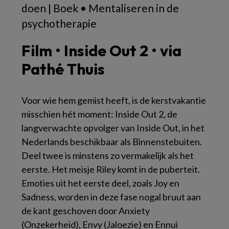
doen | Boek • Mentaliseren in de
psychotherapie
Film • Inside Out 2 • via
Pathé Thuis
Voor wie hem gemist heeft, is de kerstvakantie
misschien hét moment:
Inside Out 2
, de
langverwachte opvolger van
Inside Out
, in het
Nederlands beschikbaar als
Binnenstebuiten
.
Deel twee is minstens zo vermakelijk als het
eerste. Het meisje Riley komt in de puberteit.
Emoties uit het eerste deel, zoals Joy en
Sadness, worden in deze fase nogal bruut aan
de kant geschoven door Anxiety
(Onzekerheid), Envy (Jaloezie) en Ennui