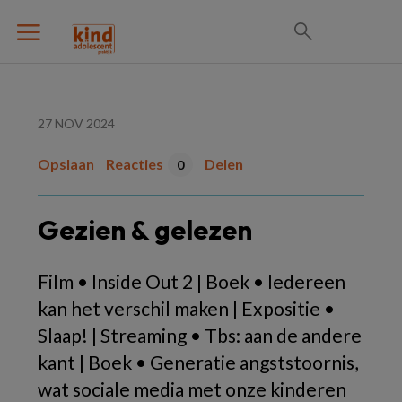
27 NOV 2024
Opslaan
Reacties
Delen
0
Gezien & gelezen
Film • Inside Out 2 | Boek • Iedereen
kan het verschil maken | Expositie •
Slaap! | Streaming • Tbs: aan de andere
kant | Boek • Generatie angststoornis,
wat sociale media met onze kinderen