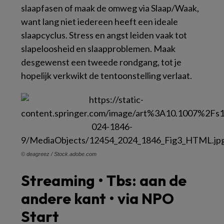
slaapfasen of maak de omweg via Slaap/Waak,
want lang niet iedereen heeft een ideale
slaapcyclus. Stress en angst leiden vaak tot
slapeloosheid en slaapproblemen. Maak
desgewenst een tweede rondgang, tot je
hopelijk verkwikt de tentoonstelling verlaat.
© deagreez / Stock.adobe.com
Streaming • Tbs: aan de
andere kant • via NPO
Start