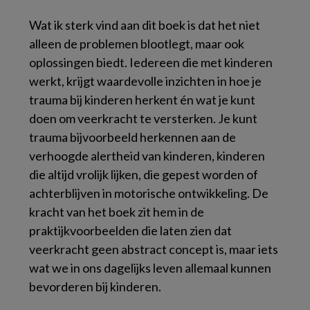
Wat ik sterk vind aan dit boek is dat het niet
alleen de problemen blootlegt, maar ook
oplossingen biedt. Iedereen die met kinderen
werkt, krijgt waardevolle inzichten in hoe je
trauma bij kinderen herkent én wat je kunt
doen om veerkracht te versterken. Je kunt
trauma bijvoorbeeld herkennen aan de
verhoogde alertheid van kinderen, kinderen
die altijd vrolijk lijken, die gepest worden of
achterblijven in motorische ontwikkeling. De
kracht van het boek zit hem in de
praktijkvoorbeelden die laten zien dat
veerkracht geen abstract concept is, maar iets
wat we in ons dagelijks leven allemaal kunnen
bevorderen bij kinderen.