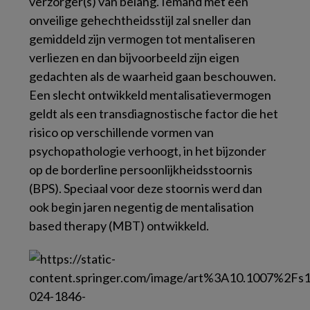
verzorger(s) van belang. Iemand met een
onveilige gehechtheidsstijl zal sneller dan
gemiddeld zijn vermogen tot mentaliseren
verliezen en dan bijvoorbeeld zijn eigen
gedachten als de waarheid gaan beschouwen.
Een slecht ontwikkeld mentalisatievermogen
geldt als een transdiagnostische factor die het
risico op verschillende vormen van
psychopathologie verhoogt, in het bijzonder
op de borderline persoonlijkheidsstoornis
(BPS). Speciaal voor deze stoornis werd dan
ook begin jaren negentig de
mentalisation
based therapy
(MBT) ontwikkeld.