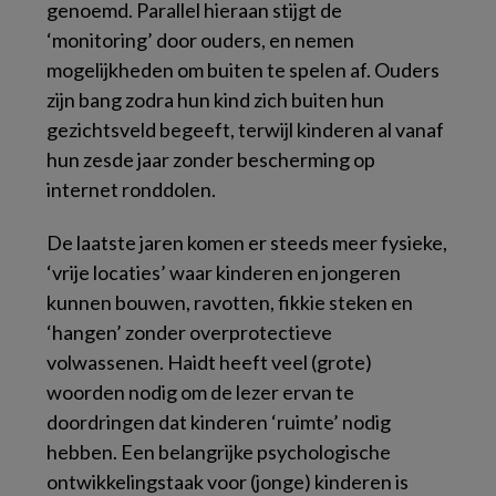
genoemd. Parallel hieraan stijgt de
‘monitoring’ door ouders, en nemen
mogelijkheden om buiten te spelen af. Ouders
zijn bang zodra hun kind zich buiten hun
gezichtsveld begeeft, terwijl kinderen al vanaf
hun zesde jaar zonder bescherming op
internet ronddolen.
De laatste jaren komen er steeds meer fysieke,
‘vrije locaties’ waar kinderen en jongeren
kunnen bouwen, ravotten, fikkie steken en
‘hangen’ zonder overprotectieve
volwassenen. Haidt heeft veel (grote)
woorden nodig om de lezer ervan te
doordringen dat kinderen ‘ruimte’ nodig
hebben. Een belangrijke psychologische
ontwikkelingstaak voor (jonge) kinderen is