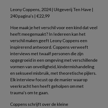
Leony Coppens, 2024 | Uitgeverij Ten Have |
240 pagina’s | €22,99
Hoe maak je het verschil voor een kind dat veel
heeft meegemaakt? In
Iedereen kan het
verschil maken
geeft Leony Coppens een
inspirerend antwoord. Coppens verweeft
interviews met twaalf personen die zijn
opgegroeid in een omgeving met verschillende
vormen van onveiligheid, kindermishandeling
en seksueel misbruik, met theoretische pijlers.
Elk interview focust op de manier waarop
veerkracht hen heeft geholpen om met
trauma’s om te gaan.
Coppens schrijft over de kleine