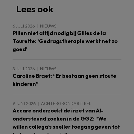
Lees ook
6 JULI 2026
NIEUWS
Pillen niet altijd nodig bij Gilles de la
Tourette: ‘Gedragstherapie werkt net zo
goed’
3 JULI 2026
NIEUWS
Caroline Braet: “Er bestaan geen stoute
kinderen”
9 JUNI 2026
ACHTERGRONDARTIKEL
Accare onderzoekt de inzet van AI-
ondersteund zoeken in de GGZ: “We
willen collega’s sneller toegang geven tot