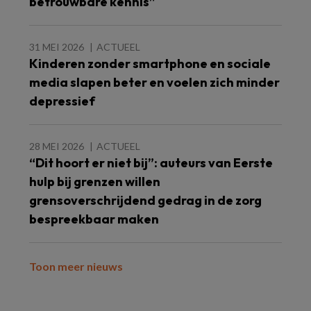
betrouwbare kennis”
31 MEI 2026
ACTUEEL
Kinderen zonder smartphone en sociale
media slapen beter en voelen zich minder
depressief
28 MEI 2026
ACTUEEL
“Dit hoort er niet bij”: auteurs van Eerste
hulp bij grenzen willen
grensoverschrijdend gedrag in de zorg
bespreekbaar maken
Toon meer nieuws