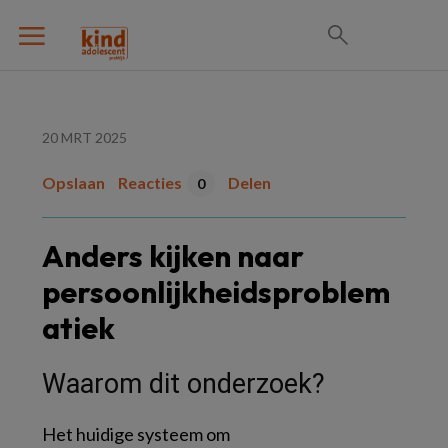
20 MRT 2025
Opslaan
Reacties
Delen
0
Anders kijken naar
persoonlijkheidsproblem
atiek
Waarom dit onderzoek?
Het huidige systeem om