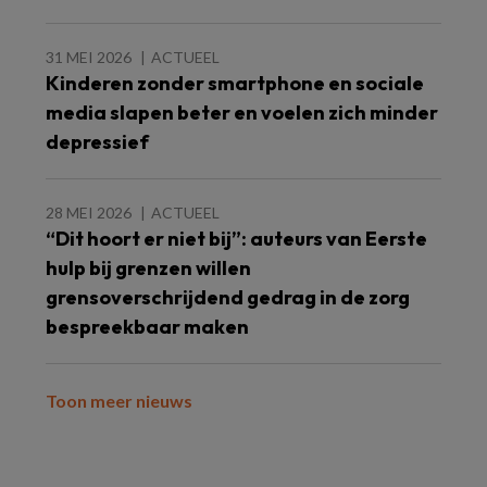
31 MEI 2026
ACTUEEL
Kinderen zonder smartphone en sociale
media slapen beter en voelen zich minder
depressief
28 MEI 2026
ACTUEEL
“Dit hoort er niet bij”: auteurs van Eerste
hulp bij grenzen willen
grensoverschrijdend gedrag in de zorg
bespreekbaar maken
Toon meer nieuws