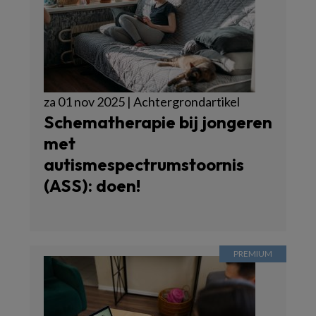
za 01 nov 2025 | Achtergrondartikel
Schematherapie bij jongeren
met
autismespectrumstoornis
(ASS): doen!