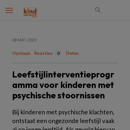
08 MRT 2023
Opslaan
Reacties
Delen
0
Leefstijlinterventieprogr
amma voor kinderen met
psychische stoornissen
Bij kinderen met psychische klachten,
ontstaat een ongezonde leefstijl vaak
al op jonge leeftijd. Als gevolg hiervan