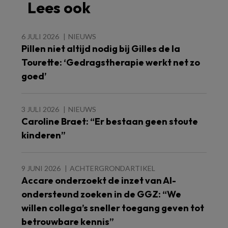
Lees ook
6 JULI 2026
NIEUWS
Pillen niet altijd nodig bij Gilles de la
Tourette: ‘Gedragstherapie werkt net zo
goed’
3 JULI 2026
NIEUWS
Caroline Braet: “Er bestaan geen stoute
kinderen”
9 JUNI 2026
ACHTERGRONDARTIKEL
Accare onderzoekt de inzet van AI-
ondersteund zoeken in de GGZ: “We
willen collega’s sneller toegang geven tot
betrouwbare kennis”