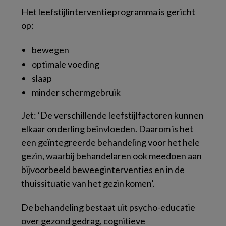
Het leefstijlinterventieprogramma is gericht
op:
bewegen
optimale voeding
slaap
minder schermgebruik
Jet: ‘De verschillende leefstijlfactoren kunnen
elkaar onderling beïnvloeden. Daarom is het
een geïntegreerde behandeling voor het hele
gezin, waarbij behandelaren ook meedoen aan
bijvoorbeeld beweeginterventies en in de
thuissituatie van het gezin komen’.
De behandeling bestaat uit psycho-educatie
over gezond gedrag, cognitieve