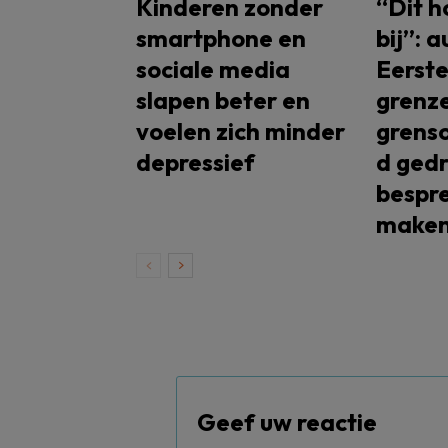
Kinderen zonder
“Dit h
smartphone en
bij”: 
sociale media
Eerste
slapen beter en
grenze
voelen zich minder
grenso
depressief
d gedr
bespr
make
Geef uw reactie