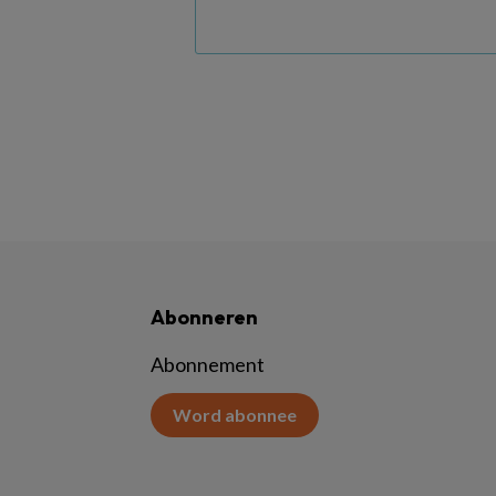
Abonneren
Abonnement
Word abonnee