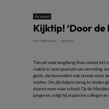
Actueel
Kijktip! ‘Door d
Door
Webredactie
-
1 april 2022
Tim zat vaak langdurig thuis omdat het 
raakte er overspannen van verveling: ee
gezin, dat bovendien ook steeds meer de
voelen. Om zijn balans terug te vinden g
daarna weer naar school. Op de Mandev
jongeren, volgt hij atypische colleges en