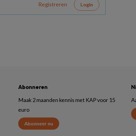
Registreren
Login
Abonneren
N
Maak 2 maanden kennis met KAP voor 15
A
euro
Abonneer nu