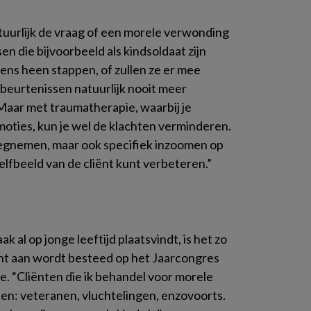
atuurlijk de vraag of een morele verwonding
n die bijvoorbeeld als kindsoldaat zijn
ens heen stappen, of zullen ze er mee
beurtenissen natuurlijk nooit meer
Maar met traumatherapie, waarbij je
oties, kun je wel de klachten verminderen.
wegnemen, maar ook specifiek inzoomen op
elfbeeld van de cliënt kunt verbeteren.”
al op jonge leeftijd plaatsvindt, is het zo
cht aan wordt besteed op het Jaarcongres
e. “Cliënten die ik behandel voor morele
en: veteranen, vluchtelingen, enzovoorts.