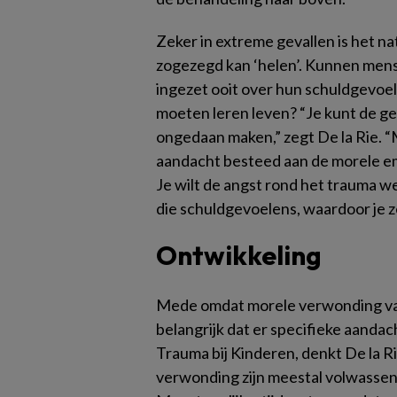
Zeker in extreme gevallen is het n
zogezegd kan ‘helen’. Kunnen mense
ingezet ooit over hun schuldgevoel
moeten leren leven? “Je kunt de ge
ongedaan maken,” zegt De la Rie. “
aandacht besteed aan de morele em
Je wilt de angst rond het trauma 
die schuldgevoelens, waardoor je z
Ontwikkeling
Mede omdat morele verwonding vaak 
belangrijk dat er specifieke aanda
Trauma bij Kinderen, denkt De la Ri
verwonding zijn meestal volwassen