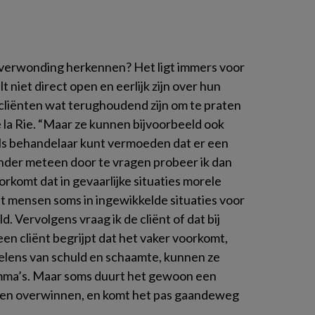
erwonding herkennen? Het ligt immers voor
t niet direct open en eerlijk zijn over hun
t cliënten wat terughoudend zijn om te praten
 la Rie. “Maar ze kunnen bijvoorbeeld ook
ls behandelaar kunt vermoeden dat er een
onder meteen door te vragen probeer ik dan
orkomt dat in gevaarlijke situaties morele
 mensen soms in ingewikkelde situaties voor
 Vervolgens vraag ik de cliënt of dat bij
een cliënt begrijpt dat het vaker voorkomt,
voelens van schuld en schaamte, kunnen ze
emma’s. Maar soms duurt het gewoon een
nnen overwinnen, en komt het pas gaandeweg