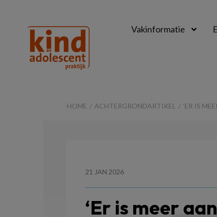
Vakinformatie
E
Kind
&
HOME
ACHTERGRONDARTIKEL
‘ER IS M
Adolescent
Praktijk
21 JAN 2026
‘Er is meer aa