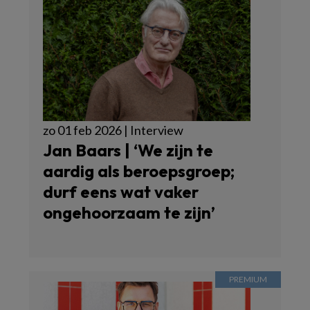
zo 01 feb 2026 | Interview
Jan Baars | ‘We zijn te
aardig als beroepsgroep;
durf eens wat vaker
ongehoorzaam te zijn’