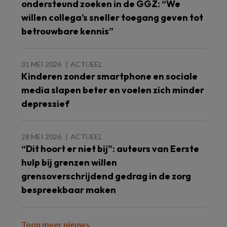
ondersteund zoeken in de GGZ: “We
willen collega’s sneller toegang geven tot
betrouwbare kennis”
31 MEI 2026
ACTUEEL
Kinderen zonder smartphone en sociale
media slapen beter en voelen zich minder
depressief
28 MEI 2026
ACTUEEL
“Dit hoort er niet bij”: auteurs van Eerste
hulp bij grenzen willen
grensoverschrijdend gedrag in de zorg
bespreekbaar maken
Toon meer nieuws