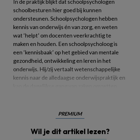
In de praktijk blijkt dat schoolpsychologen
schoolbesturen hier goed bij kunnen
ondersteunen. Schoolpsychologen hebben
kennis van onderwijs én van zorg, en weten
wat ‘helpt’ om docenten veerkrachtig te
maken en houden. Een schoolpsycholoog is
een ‘kennisbaak’ op het gebied van mentale
gezondheid, ontwikkeling en leren in het
onderwijs. Hij/zij vertaalt wetenschappelijke
kennis naar de alledaagse onderwijspraktijk en
kan de dagelijkse gang van zaken omzetten
PREMIUM
Wil je dit artikel lezen?