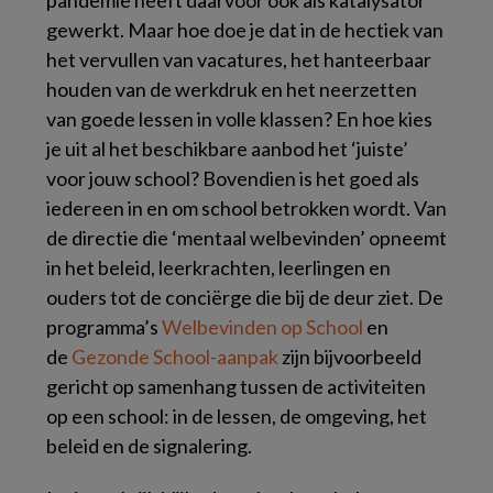
gewerkt. Maar hoe doe je dat in de hectiek van
het vervullen van vacatures, het hanteerbaar
houden van de werkdruk en het neerzetten
van goede lessen in volle klassen? En hoe kies
je uit al het beschikbare aanbod het ‘juiste’
voor jouw school? Bovendien is het goed als
iedereen in en om school betrokken wordt. Van
de directie die ‘mentaal welbevinden’ opneemt
in het beleid, leerkrachten, leerlingen en
ouders tot de conciërge die bij de deur ziet. De
programma’s
Welbevinden op School
en
de
Gezonde School-aanpak
zijn bijvoorbeeld
gericht op samenhang tussen de activiteiten
op een school: in de lessen, de omgeving, het
beleid en de signalering.