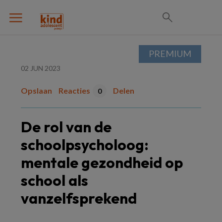
PREMIUM
02 JUN 2023
Opslaan
Reacties
Delen
0
De rol van de
schoolpsycholoog:
mentale gezondheid op
school als
vanzelfsprekend