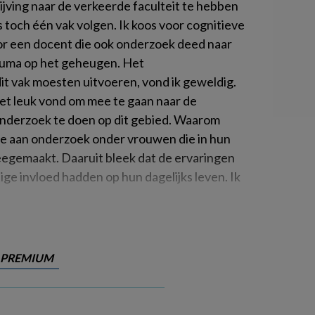
jving naar de verkeerde faculteit te hebben
s toch één vak volgen. Ik koos voor cognitieve
or een docent die ook onderzoek deed naar
rauma op het geheugen. Het
it vak moesten uitvoeren, vond ik geweldig.
et leuk vond om mee te gaan naar de
nderzoek te doen op dit gebied. Waarom
 mee aan onderzoek onder vrouwen die in hun
egemaakt. Daaruit bleek dat de ervaringen
ige invloed hadden op hun dagelijks leven. Ik
PREMIUM