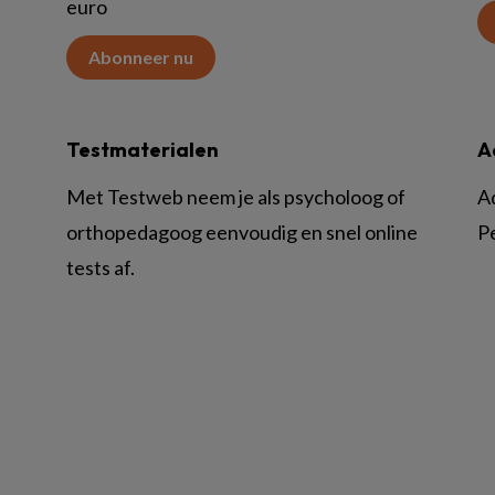
euro
Abonneer nu
Testmaterialen
A
Met Testweb neem je als psycholoog of
A
orthopedagoog eenvoudig en snel online
P
tests af.