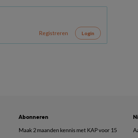
Registreren
Login
Abonneren
N
Maak 2 maanden kennis met KAP voor 15
A