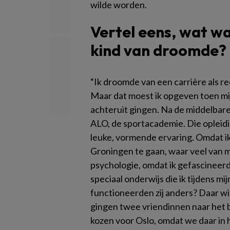
wilde worden.
Vertel eens, wat wa
kind van droomde?
“Ik droomde van een carrière als rec
Maar dat moest ik opgeven toen mi
achteruit gingen. Na de middelbare 
ALO, de sportacademie. Die opleidi
leuke, vormende ervaring. Omdat ik
Groningen te gaan, waar veel van m
psychologie, omdat ik gefascineerd
speciaal onderwijs die ik tijdens 
functioneerden zij anders? Daar wi
gingen twee vriendinnen naar het 
kozen voor Oslo, omdat we daar in