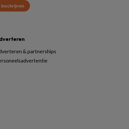
Inschrijven
dverteren
dverteren & partnerships
ersoneelsadvertentie