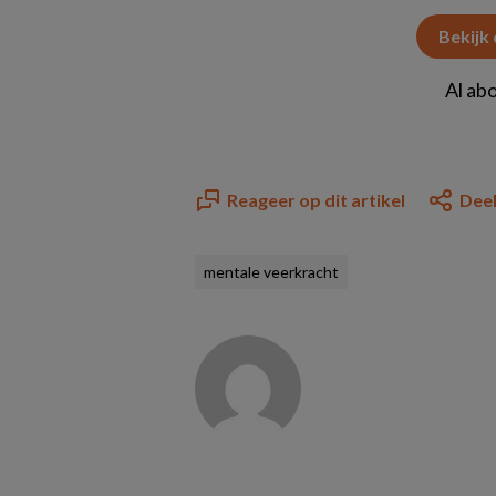
Bekijk
Al ab
Reageer op dit artikel
Deel
mentale veerkracht