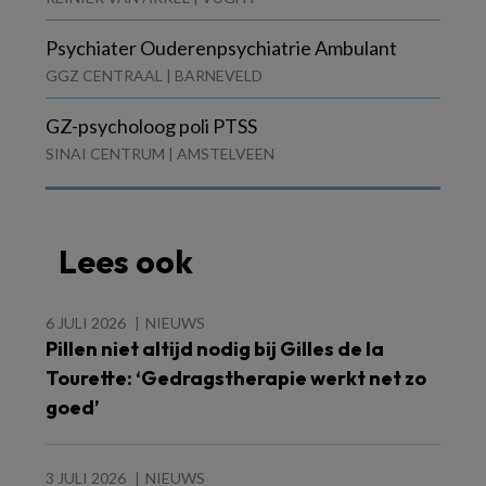
Psychiater Ouderenpsychiatrie Ambulant
GGZ CENTRAAL | BARNEVELD
GZ-psycholoog poli PTSS
SINAI CENTRUM | AMSTELVEEN
Lees ook
6 JULI 2026
NIEUWS
Pillen niet altijd nodig bij Gilles de la
Tourette: ‘Gedragstherapie werkt net zo
goed’
3 JULI 2026
NIEUWS