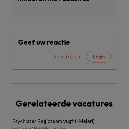
Geef uw reactie
Registreren
Login
Gerelateerde vacatures
Psychiater Regioteam Vught-Meierij
REINIER VAN ARKEL | VUGHT