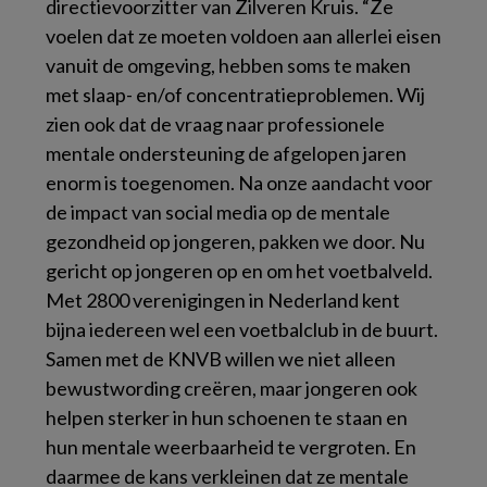
directievoorzitter van Zilveren Kruis. “Ze
voelen dat ze moeten voldoen aan allerlei eisen
vanuit de omgeving, hebben soms te maken
met slaap- en/of concentratieproblemen. Wij
zien ook dat de vraag naar professionele
mentale ondersteuning de afgelopen jaren
enorm is toegenomen. Na onze aandacht voor
de impact van social media op de mentale
gezondheid op jongeren, pakken we door. Nu
gericht op jongeren op en om het voetbalveld.
Met 2800 verenigingen in Nederland kent
bijna iedereen wel een voetbalclub in de buurt.
Samen met de KNVB willen we niet alleen
bewustwording creëren, maar jongeren ook
helpen sterker in hun schoenen te staan en
hun mentale weerbaarheid te vergroten. En
daarmee de kans verkleinen dat ze mentale