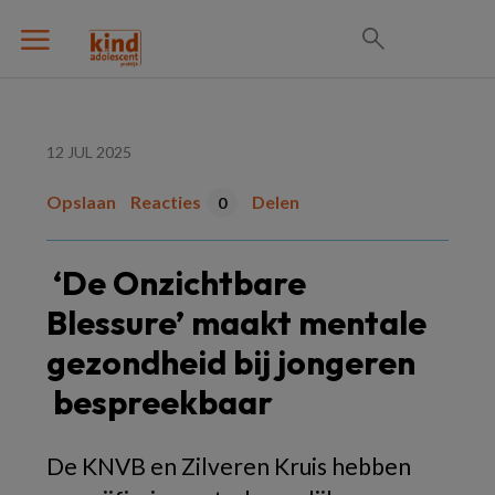
12 JUL 2025
Opslaan
Reacties
Delen
0
‘De Onzichtbare
Blessure’ maakt mentale
gezondheid bij jongeren
bespreekbaar
De KNVB en Zilveren Kruis hebben