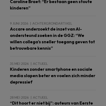
Caroline Braet: “Er bestaan geen stoute
kinderen”
9 JUNI 2026
ACHTERGRONDARTIKEL
Accare onderzoekt de inzet van AI-
ondersteund zoeken in de GGZ: “We
willen collega’s sneller toegang geven tot
betrouwbare kennis”
31 MEI 2026
ACTUEEL
Kinderen zonder smartphone en sociale
media slapen beter en voelen zich minder
depressief
28 MEI 2026
ACTUEEL
“Dit hoort er niet bij”: auteurs van Eerste