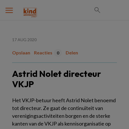
17 AUG 2020
Opslaan
Reacties
Delen
0
Astrid Nolet directeur
VKJP
Het VKJP-betuur heeft Astrid Nolet benoemd
tot directeur. Ze gaat de continuïteit van
verenigingsactiviteiten borgen en de sterke
kanten van de VKJP als kennisorganisatie op