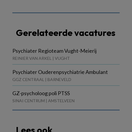
Gerelateerde vacatures
Psychiater Regioteam Vught-Meierij
REINIER VAN ARKEL | VUGHT
Psychiater Ouderenpsychiatrie Ambulant
GGZ CENTRAAL | BARNEVELD
GZ-psycholoog poli PTSS
SINAI CENTRUM | AMSTELVEEN
Lees ook