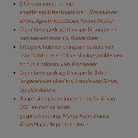
DGt voor jongeren met
emotieregulatiestoornissen,
Rosanne de
Bruin, Agaath Koudstaal, Nicole Muller
Cognitieve gedragstherapie bij jongeren
met een eetstoornis,
Renée Beer
Integrale hulpverlening aan ouders met
psychiatrische en/of verslavingsproblemen
en hun kinderen,
Lies Wenselaar
Cognitieve gedragstherapie bij (lvb-)
jongeren met obesitas.
Leonie van Ginkel,
Sjoukje Adema
Slaaptraining voor jongeren op basis van
CGT en motiverende
gespreksvoering,
Marije Kuin, Bianca
Boyer
Naar alle protocollen >