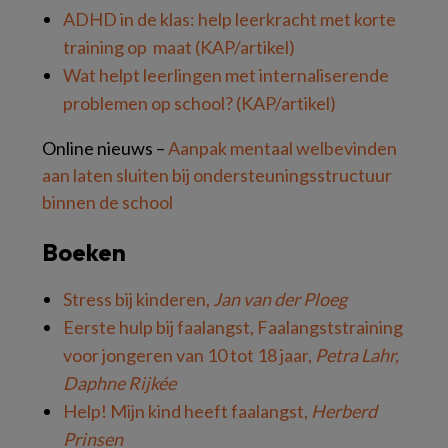
ADHD in de klas: help leerkracht met korte
training op maat (KAP/artikel)
Wat helpt leerlingen met internaliserende
problemen op school? (KAP/artikel)
Online nieuws –
Aanpak mentaal welbevinden
aan laten sluiten bij ondersteuningsstructuur
binnen de school
Boeken
Stress bij kinderen,
Jan van der Ploeg
Eerste hulp bij faalangst, Faalangststraining
voor jongeren van 10 tot 18 jaar,
Petra Lahr,
Daphne Rijkée
Help! Mijn kind heeft faalangst,
Herberd
Prinsen