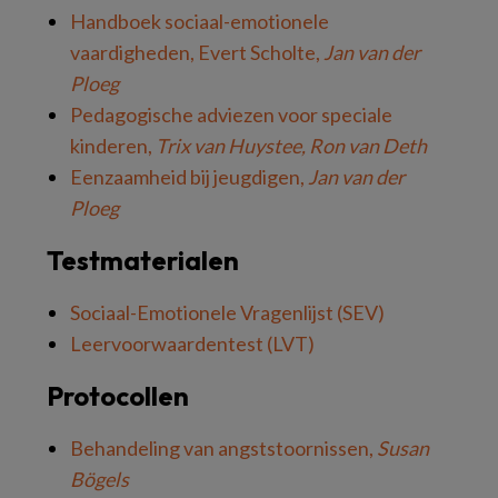
Handboek sociaal-emotionele
vaardigheden, Evert Scholte,
Jan van der
Ploeg
Pedagogische adviezen voor speciale
kinderen,
Trix van Huystee, Ron van Deth
Eenzaamheid bij jeugdigen,
Jan van der
Ploeg
Testmaterialen
Sociaal-Emotionele Vragenlijst (SEV)
Leervoorwaardentest (LVT)
Protocollen
Behandeling van angststoornissen,
Susan
Bögels