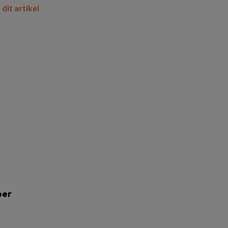
 dit artikel
per