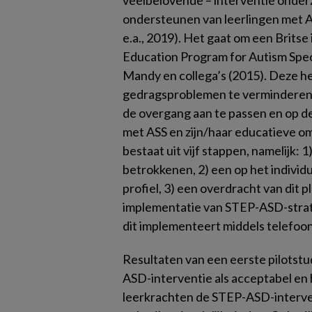
veelbelovende – interventie onderzo
ondersteunen van leerlingen met AS
e.a., 2019). Het gaat om een Britse
Education Program for Autism Spe
Mandy en collega’s (2015). Deze he
gedragsproblemen te verminderen, 
de overgang aan te passen en op de
met ASS en zijn/haar educatieve om
bestaat uit vijf stappen, namelijk: 
betrokkenen, 2) een op het indivi
profiel, 3) een overdracht van dit p
implementatie van STEP-ASD-strate
dit implementeert middels telefo
Resultaten van een eerste pilotstu
ASD-interventie als acceptabel en 
leerkrachten de STEP-ASD-interve