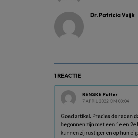
Dr. Patricia Vuijk
1 REACTIE
RENSKE Putter
7 APRIL 2022 OM 08:04
Goed artikel. Precies de reden da
begonnen zijn met een 1e en 2e k
kunnen zij rustiger en op hun ei