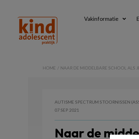
Vakinformatie
E
Kind
&
HOME
NAAR DE MIDDELBARE SCHOOL ALS J
Adolescent
Praktijk
AUTISME SPECTRUM STOORNISSEN (AS
07 SEP 2021
Naar de middel