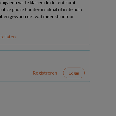
en bijv een vaste klas en de docent komt
of ze pauze houden in lokaal of in de aula
hebben gewoon net wat meer structuur
te laten
Registreren
Login