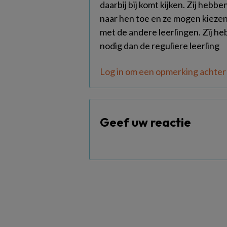
daarbij bij komt kijken. Zij hebb
naar hen toe en ze mogen kiezen 
met de andere leerlingen. Zij 
nodig dan de reguliere leerling
Log in om een opmerking achter 
Geef uw reactie