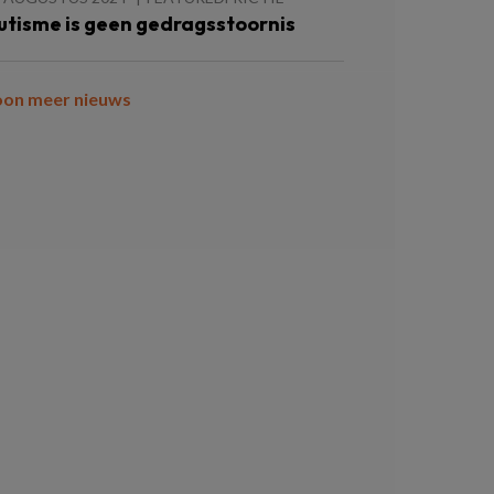
utisme is geen gedragsstoornis
oon meer nieuws