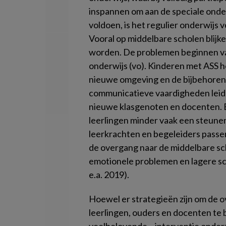
inspannen om aan de speciale onde
voldoen, is het regulier onderwijs 
Vooral op middelbare scholen blijk
worden. De problemen beginnen va
onderwijs (vo). Kinderen met ASS 
nieuwe omgeving en de bijbehorend
communicatieve vaardigheden leide
nieuwe klasgenoten en docenten. 
leerlingen minder vaak een steunen
leerkrachten en begeleiders passen
de overgang naar de middelbare sc
emotionele problemen en lagere sc
e.a. 2019).
Hoewel er strategieën zijn om de 
leerlingen, ouders en docenten te 