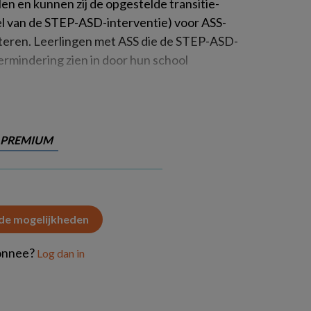
len en kunnen zij de opgestelde transitie-
 van de STEP-ASD-interventie) voor ASS-
teren. Leerlingen met ASS die de STEP-ASD-
ermindering zien in door hun school
PREMIUM
 de mogelijkheden
onnee?
Log dan in