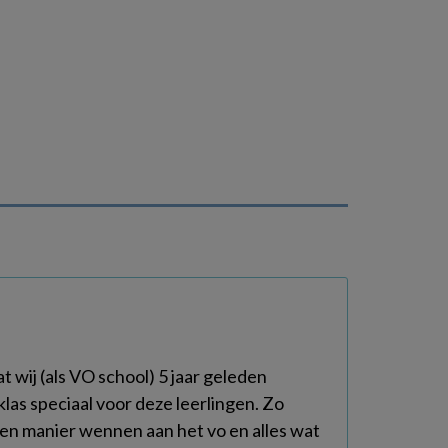
t wij (als VO school) 5 jaar geleden
las speciaal voor deze leerlingen. Zo
gen manier wennen aan het vo en alles wat