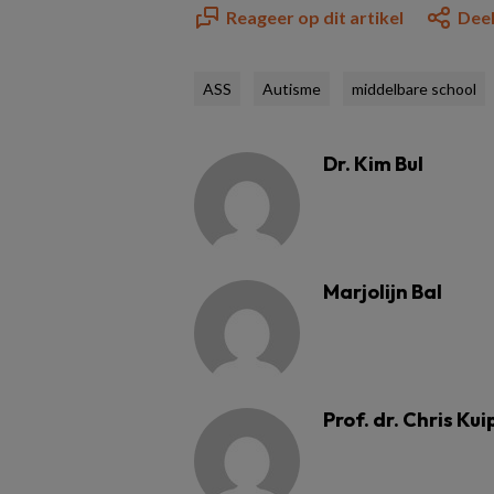
Reageer op dit artikel
Deel
ASS
Autisme
middelbare school
Dr. Kim Bul
Marjolijn Bal
Prof. dr. Chris Kui