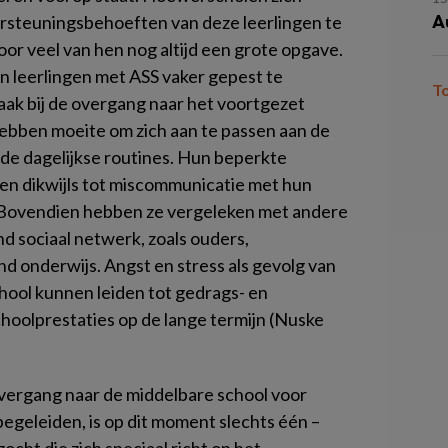
A
rsteuningsbehoeften van deze leerlingen te
voor veel van hen nog altijd een grote opgave.
en leerlingen met ASS vaker gepest te
T
ak bij de overgang naar het voortgezet
hebben moeite om zich aan te passen aan de
e dagelijkse routines. Hun beperkte
n dikwijls tot miscommunicatie met hun
Bovendien hebben ze vergeleken met andere
d sociaal netwerk, zoals ouders,
d onderwijs. Angst en stress als gevolg van
hool kunnen leiden tot gedrags- en
hoolprestaties op de lange termijn (Nuske
overgang naar de middelbare school voor
begeleiden, is op dit moment slechts één –