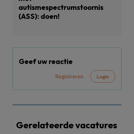
autismespectrumstoornis
(ASS): doen!
Geef uw reactie
Registreren
Login
Gerelateerde vacatures