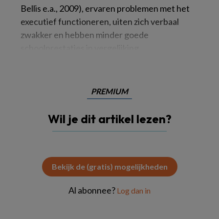
Bellis e.a., 2009), ervaren problemen met het
executief functioneren, uiten zich verbaal
zwakker en hebben minder goede
schoolprestaties in vergelijking
PREMIUM
Wil je dit artikel lezen?
Bekijk de (gratis) mogelijkheden
Al abonnee?
Log dan in