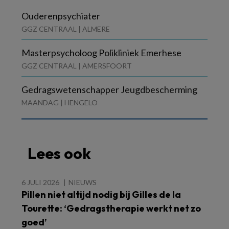
Ouderenpsychiater
GGZ CENTRAAL | ALMERE
Masterpsycholoog Polikliniek Emerhese
GGZ CENTRAAL | AMERSFOORT
Gedragswetenschapper Jeugdbescherming
MAANDAG | HENGELO
Lees ook
6 JULI 2026
NIEUWS
Pillen niet altijd nodig bij Gilles de la
Tourette: ‘Gedragstherapie werkt net zo
goed’