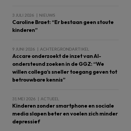
3 JULI 2026
NIEUWS
Caroline Braet: “Er bestaan geen stoute
kinderen”
9 JUNI 2026
ACHTERGRONDARTIKEL
Accare onderzoekt de inzet van AI-
ondersteund zoeken in de GGZ: “We
willen collega’s sneller toegang geven tot
betrouwbare kennis”
31 MEI 2026
ACTUEEL
Kinderen zonder smartphone en sociale
media slapen beter en voelen zich minder
depressief