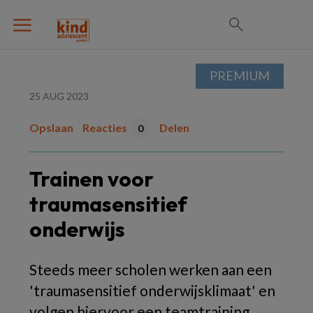
PREMIUM
25 AUG 2023
Opslaan
Reacties
Delen
0
Trainen voor
traumasensitief
onderwijs
Steeds meer scholen werken aan een
'traumasensitief onderwijsklimaat' en
volgen hiervoor een teamtraining.