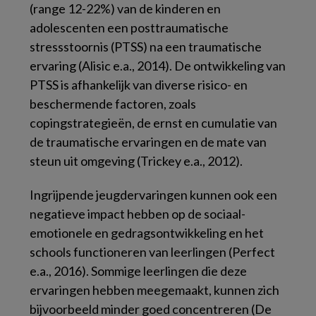
(range 12-22%) van de kinderen en
adolescenten een posttraumatische
stressstoornis (PTSS) na een traumatische
ervaring (Alisic e.a., 2014). De ontwikkeling van
PTSS is afhankelijk van diverse risico- en
beschermende factoren, zoals
copingstrategieën, de ernst en cumulatie van
de traumatische ervaringen en de mate van
steun uit omgeving (Trickey e.a., 2012).
Ingrijpende jeugdervaringen kunnen ook een
negatieve impact hebben op de sociaal-
emotionele en gedragsontwikkeling en het
schools functioneren van leerlingen (Perfect
e.a., 2016). Sommige leerlingen die deze
ervaringen hebben meegemaakt, kunnen zich
bijvoorbeeld minder goed concentreren (De