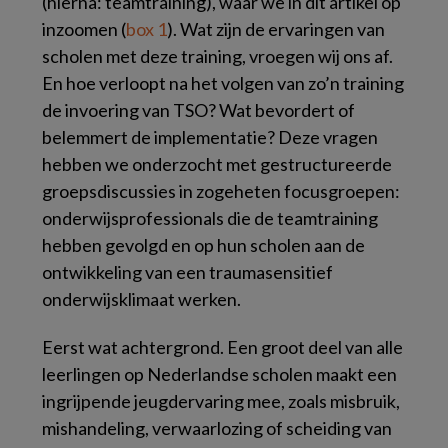
(hierna: teamtraining), waar we in dit artikel op
inzoomen (
box 1
). Wat zijn de ervaringen van
scholen met deze training, vroegen wij ons af.
En hoe verloopt na het volgen van zo’n training
de invoering van TSO? Wat bevordert of
belemmert de implementatie? Deze vragen
hebben we onderzocht met gestructureerde
groepsdiscussies in zogeheten focusgroepen:
onderwijsprofessionals die de teamtraining
hebben gevolgd en op hun scholen aan de
ontwikkeling van een traumasensitief
onderwijsklimaat werken.
Eerst wat achtergrond. Een groot deel van alle
leerlingen op Nederlandse scholen maakt een
ingrijpende jeugdervaring mee, zoals misbruik,
mishandeling, verwaarlozing of scheiding van