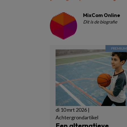
MixCom Online
Dit is de biografie
di 10 mrt 2026 |
Achtergrondartikel
Een alternatieve