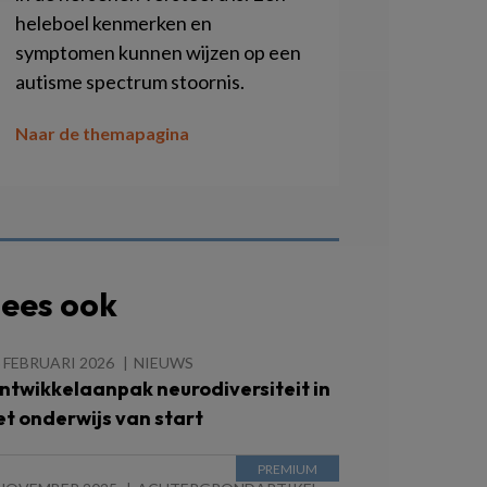
heleboel kenmerken en
symptomen kunnen wijzen op een
autisme spectrum stoornis.
Naar de themapagina
ees ook
 FEBRUARI 2026
NIEUWS
ntwikkelaanpak neurodiversiteit in
et onderwijs van start