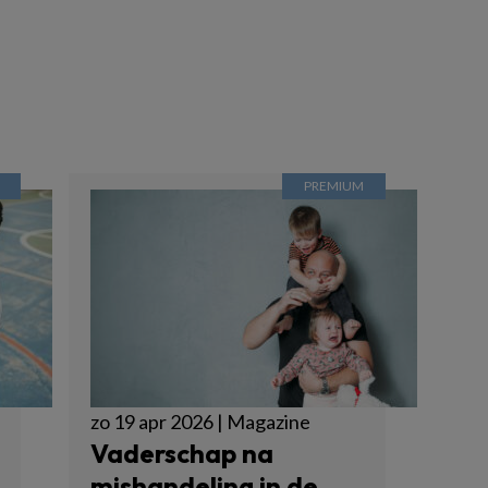
zo 19 apr 2026 | Magazine
Vaderschap na
mishandeling in de