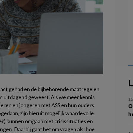
L
act gehad en de bijbehorende maatregelen
en uitdagend geweest. Als we meer kennis
16
deren en jongeren met ASS en hun ouders
O
daan, zijn hieruit mogelijk waardevolle
h
er) kunnen omgaan met crisissituaties en
ngen. Daarbij gaat het om vragen als: hoe