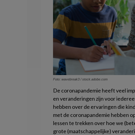
Foto: wavebreak3 / stock.adobe.com
De coronapandemie heeft veel imp
en veranderingen zijn voor iedere
hebben over de ervaringen die kin
met de coronapandemie hebben opge
lessen te trekken over hoe we (bet
grote (maatschappelijke) veranderi