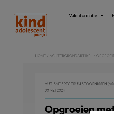
Vakinformatie
E
Kind
&
HOME
ACHTERGRONDARTIKEL
OPGROEIE
Adolescent
Praktijk
AUTISME SPECTRUM STOORNISSEN (AS
30 MEI 2024
Opgroeien met