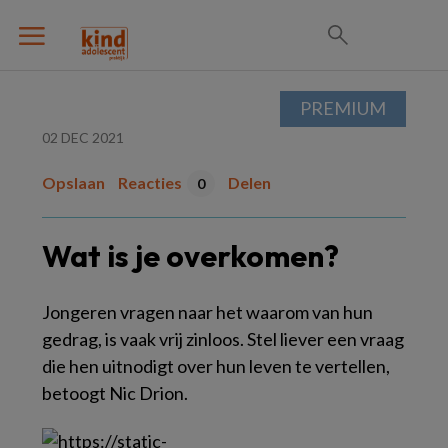
PREMIUM
02 DEC 2021
Opslaan
Reacties
Delen
0
Wat is je overkomen?
Jongeren vragen naar het waarom van hun
gedrag, is vaak vrij zinloos. Stel liever een vraag
die hen uitnodigt over hun leven te vertellen,
betoogt Nic Drion.