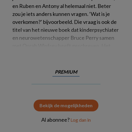
en Ruben en Antony al helemaal niet. Beter
zou je iets anders kunnen vragen. ‘Wat is je
overkomen?’ bijvoorbeeld. Die vraag is ook de
titel van het nieuwe boek dat kinderpsychiater
en neurowetenschapper Bruce Perry samen
met Oprah Winfrey heeft geschreven. Het
PREMIUM
Bekijk de mogelijkheden
Al abonnee?
Log dan in