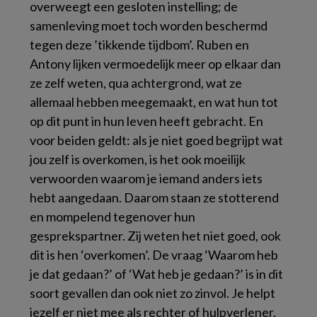
overweegt een gesloten instelling; de
samenleving moet toch worden beschermd
tegen deze ’tikkende tijdbom’. Ruben en
Antony lijken vermoedelijk meer op elkaar dan
ze zelf weten, qua achtergrond, wat ze
allemaal hebben meegemaakt, en wat hun tot
op dit punt in hun leven heeft gebracht. En
voor beiden geldt: als je niet goed begrijpt wat
jou zelf is overkomen, is het ook moeilijk
verwoorden waarom je iemand anders iets
hebt aangedaan. Daarom staan ze stotterend
en mompelend tegenover hun
gesprekspartner. Zij weten het niet goed, ook
dit is hen ‘overkomen’. De vraag ‘Waarom heb
je dat gedaan?’ of ‘Wat heb je gedaan?’ is in dit
soort gevallen dan ook niet zo zinvol. Je helpt
jezelf er niet mee als rechter of hulpverlener,