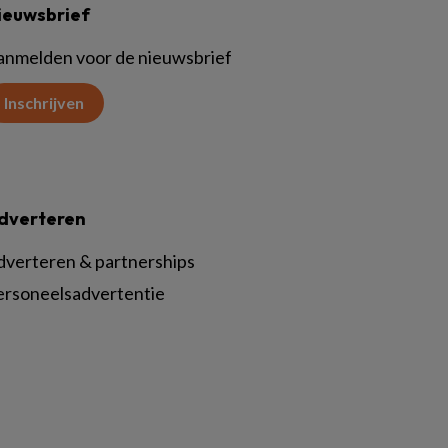
ieuwsbrief
anmelden voor de nieuwsbrief
Inschrijven
dverteren
dverteren & partnerships
ersoneelsadvertentie