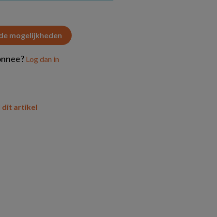
 de mogelijkheden
onnee?
Log dan in
 dit artikel