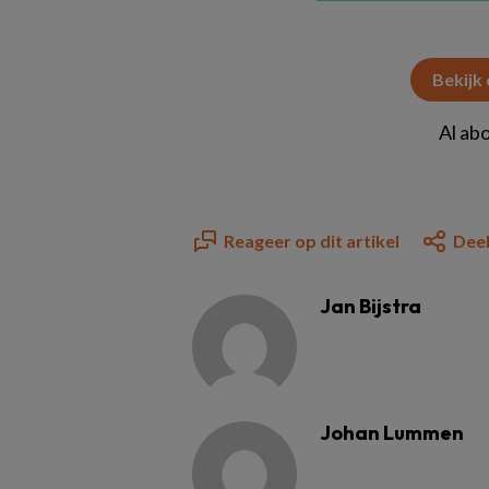
Bekijk
Al ab
Reageer op dit artikel
Deel
Jan Bijstra
Johan Lummen