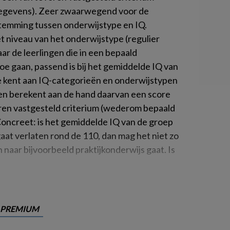
 gegevens). Zeer zwaarwegend voor de
temming tussen onderwijstype en IQ.
 niveau van het onderwijstype (regulier
ar de leerlingen die in een bepaald
oe gaan, passend is bij het gemiddelde IQ van
 kent aan IQ-categorieën en onderwijstypen
 en berekent aan de hand daarvan een score
ren vastgesteld criterium (wederom bepaald
 Concreet: is het gemiddelde IQ van de groep
gaat verlaten rond de 110, dan mag het niet zo
n naar bijvoorbeeld praktijkonderwijs gaat. Is
PREMIUM