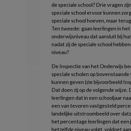
de speciale school? Drie vragen zijn
speciale school ervoor kunnen zorg
speciale school hoeven, maar terug
Ten tweede: gaan leerlingen in he
onderwijsniveau dat aansluit bij hu
nadat zij de speciale school hebbe
niveau?
De Inspectie van het Onderwijs beo
speciale scholen op bovenstaand
kunnen geven (zie bijvoorbeeld Ins
Dat doen zij op de volgende wijze. 
leerlingen dat in een schooljaar na
een van tevoren vastgesteld percent
landelijke uitstroombeeld over dat
het percentage leerlingen dat een 
hetzelfde niveau volgt, voldoet aa