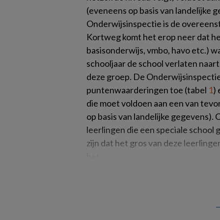
(eveneens op basis van landelijke
Onderwijsinspectie is de overeens
Kortweg komt het erop neer dat het
basisonderwijs, vmbo, havo etc.) wa
schooljaar de school verlaten naart
deze groep. De Onderwijsinspectie
puntenwaarderingen toe (tabel
1
)
die moet voldoen aan een van tevo
op basis van landelijke gegevens).
leerlingen die een speciale school 
zijn dat het gros van deze leerlinge
het