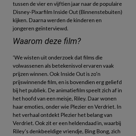
tussen de vier en vijftien jaar naar de populaire
Disney-Pixarfilm
Inside Out
(Binnenstebuiten)
kijken. Daarna werden de kinderen en
jongeren geïnterviewd.
Waarom deze film?
‘We wisten uit onderzoek dat films die
volwassenen als betekenisvol ervaren vaak
prijzen winnen. Ook
Inside Out
is zo’n
prijswinnende film, en is bovendien erg geliefd
bij het publiek. De animatiefilm speelt zich af in
het hoofd van een meisje, Riley. Daar wonen
haar emoties, onder wie Plezier en Verdriet. In
het verhaal ontdekt Plezier het belang van
Verdriet. Ook zit er een heldendaad in, waarbij
Riley’s denkbeeldige vriendje, Bing Bong, zich