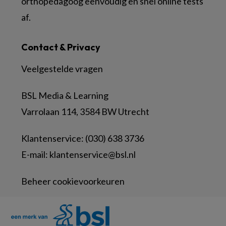
orthopedagoog eenvoudig en snel online tests
af.
Contact & Privacy
Veelgestelde vragen
BSL Media & Learning
Varrolaan 114, 3584 BW Utrecht
Klantenservice: (030) 638 3736
E-mail:
klantenservice@bsl.nl
Beheer cookievoorkeuren