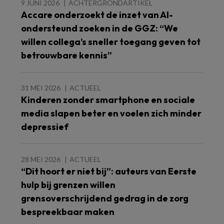
9 JUNI 2026
ACHTERGRONDARTIKEL
Accare onderzoekt de inzet van AI-
ondersteund zoeken in de GGZ: “We
willen collega’s sneller toegang geven tot
betrouwbare kennis”
31 MEI 2026
ACTUEEL
Kinderen zonder smartphone en sociale
media slapen beter en voelen zich minder
depressief
28 MEI 2026
ACTUEEL
“Dit hoort er niet bij”: auteurs van Eerste
hulp bij grenzen willen
grensoverschrijdend gedrag in de zorg
bespreekbaar maken